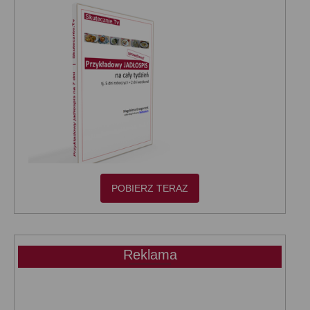
POBIERZ TERAZ
Reklama