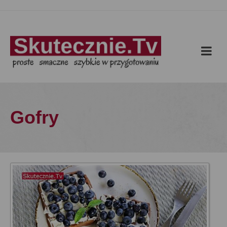
Gofry