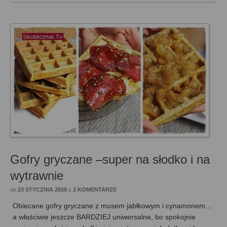
Gofry gryczane –super na słodko i na
wytrawnie
on
23 STYCZNIA 2020
z
2 KOMENTARZE
Obiecane gofry gryczane z musem jabłkowym i cynamonem…
a właściwie jeszcze BARDZIEJ uniwersalne, bo spokojnie