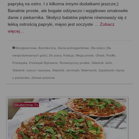
papryką na ostro. I z kilkoma innymi dodatkami jeszcze;)
Banalnie proste, ale bogate odżywczo i wyjątkowo smakowite
danie z piekarnika. Słodycz batatów pięknie równoważy się z
lekką ostrością papryki, mięso jest soczyste …
Zobacz
więcej…
Bezglutenowa
,
Bezmleczna
,
Dania jednogarnkowe
,
Dla dzieci
,
Dla
niespodziewanych gości
,
Do pracy
,
Kolacja
,
Mega proste
,
Obiad
,
Posiłki
,
Przekąska
,
Przekąski Wytrawne
,
Romantyczny posiłek
,
Składnik: drób
,
Składnik: owoce i warzywa
,
Składnik: ziemniaki
,
Walentynki
,
Zapiekanki i dania
z piekarnika
,
Zdrowe jedzenie