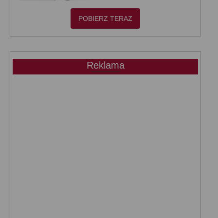
POBIERZ TERAZ
Reklama