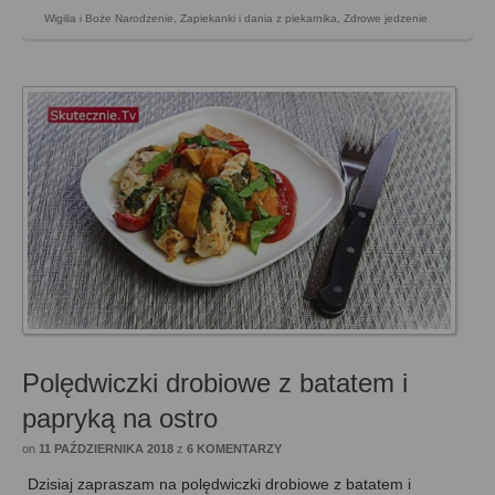
Wigilia i Boże Narodzenie
,
Zapiekanki i dania z piekarnika
,
Zdrowe jedzenie
Polędwiczki drobiowe z batatem i
papryką na ostro
on
11 PAŹDZIERNIKA 2018
z
6 KOMENTARZY
Dzisiaj zapraszam na polędwiczki drobiowe z batatem i