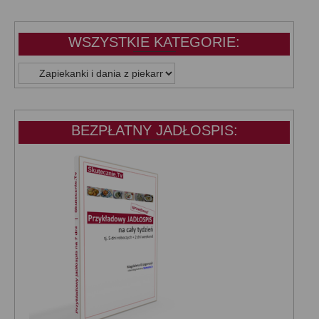
WSZYSTKIE KATEGORIE:
WSZYSTKIE
KATEGORIE:
BEZPŁATNY JADŁOSPIS: