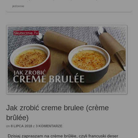
jedzenie
Jak zrobić creme brulee (crème
brûlée)
on
8 LIPCA 2018
z
3 KOMENTARZE
Dzisiaj zapraszam na crème brûlée, czyli francuski deser