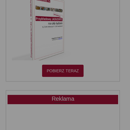
POBIERZ TERAZ
Reklama