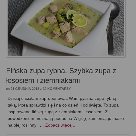
Fińska zupa rybna. Szybka zupa z
łososiem i ziemniakami
on
21 GRUDNIA 2018
z
12 KOMENTARZY
Dzisiaj chciałam zaproponować Wam pyszną zupę rybną –
taką, która sprawdzi się i na co dzień, i od święta. To zupa
inspirowana fińską zupą z ziemniakami i łososiem. Z
powodzeniem można ją podać na Wigilię, zamieniając masło
na olej roślinny i …
Zobacz więcej…