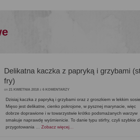
we
Delikatna kaczka z papryką i grzybami (st
fry)
on
21 KWIETNIA 2018
z
6 KOMENTARZY
Dzisiaj kaczka z papryką i grzybami oraz z groszkiem w lekkim sosie
Mięso jest delikatne, cienko pokrojone, w pysznej marynacie, więc
dobrze doprawione i w towarzystwie krótko podsmażanych warzyw
smakuje naprawdę wyśmienicie. To danie typu stirfry, czyli szybkie 
przygotowania …
Zobacz więcej…