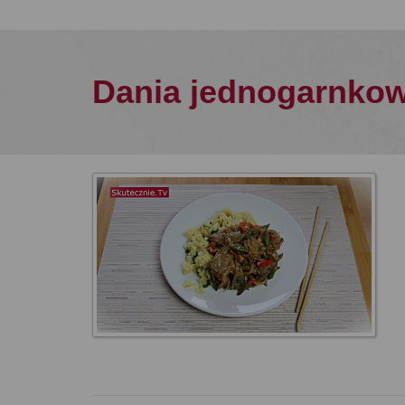
Dania jednogarnko