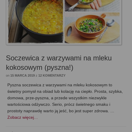
Soczewica z warzywami na mleku
kokosowym (pyszna!)
on
15 MARCA 2019
z
12 KOMENTARZY
Pyszna soczewica z warzywami na mleku kokosowym to
świetny pomysł na obiad lub kolację na ciepło. Prosta, szybka,
domowa, prze-pyszna, a przede wszystkim niezwykle
wartościowa odżywczo. Serio, prócz świetnego smaku i
prostoty naprawdę warto ją jeść, bo jest super zdrowa. …
Zobacz więcej…