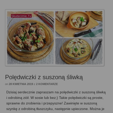
Polędwiczki z suszoną śliwką
on
28 KWIETNIA 2019
z
2 KOMENTARZE
Dzisiaj serdecznie zapraszam na polędwiczki z suszoną śliwką
i odrobiną ziół. W sosie lub bez;) Takie polędwiczki są proste,
sprawne do zrobienia i przepyszne! Zawinięte w suszoną
szynkę z odrobiną tłuszczyku, następnie upieczone. Można je