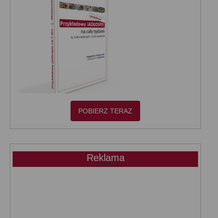
POBIERZ TERAZ
Reklama