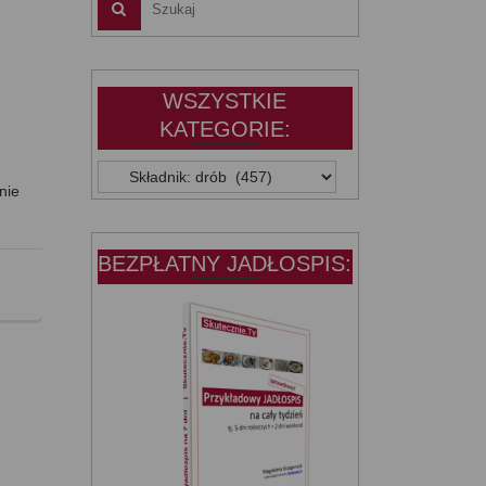
WSZYSTKIE
KATEGORIE:
WSZYSTKIE
nie
KATEGORIE:
BEZPŁATNY JADŁOSPIS: