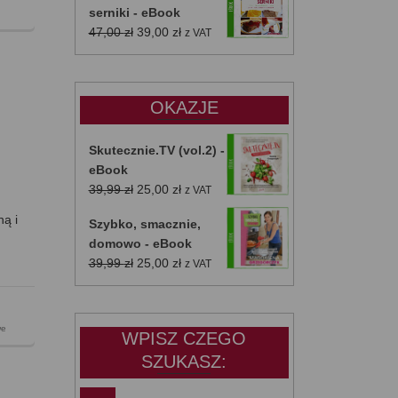
serniki - eBook
Pierwotna
Aktualna
47,00
zł
39,00
zł
z VAT
cena
cena
wynosiła:
wynosi:
47,00 zł.
39,00 zł.
OKAZJE
Skutecznie.TV (vol.2) -
eBook
Pierwotna
Aktualna
39,99
zł
25,00
zł
z VAT
cena
cena
ą i
Szybko, smacznie,
wynosiła:
wynosi:
domowo - eBook
39,99 zł.
25,00 zł.
Pierwotna
Aktualna
39,99
zł
25,00
zł
z VAT
cena
cena
wynosiła:
wynosi:
39,99 zł.
25,00 zł.
we
WPISZ CZEGO
SZUKASZ: