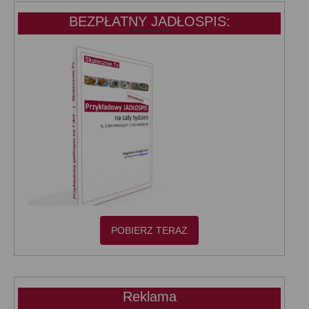
BEZPŁATNY JADŁOSPIS:
POBIERZ TERAZ
Reklama