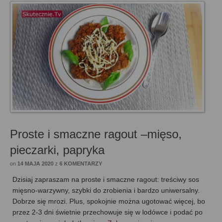
Proste i smaczne ragout –mięso,
pieczarki, papryka
on
14 MAJA 2020
z
6 KOMENTARZY
Dzisiaj zapraszam na proste i smaczne ragout: treściwy sos
mięsno-warzywny, szybki do zrobienia i bardzo uniwersalny.
Dobrze się mrozi. Plus, spokojnie można ugotować więcej, bo
przez 2-3 dni świetnie przechowuje się w lodówce i podać po