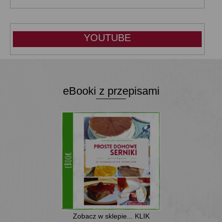
YOUTUBE
eBooki z przepisami
Zobacz w sklepie... KLIK