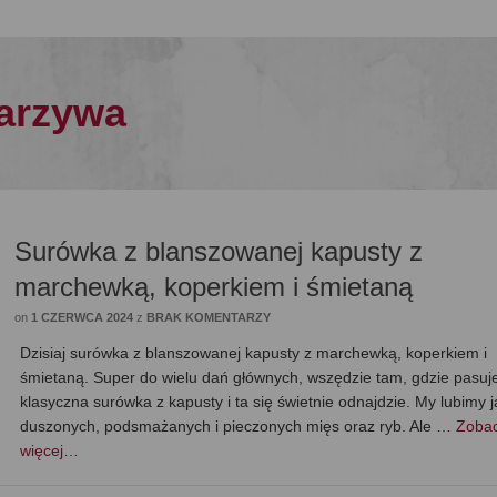
warzywa
Surówka z blanszowanej kapusty z
marchewką, koperkiem i śmietaną
on
1 CZERWCA 2024
z
BRAK KOMENTARZY
Dzisiaj surówka z blanszowanej kapusty z marchewką, koperkiem i
śmietaną. Super do wielu dań głównych, wszędzie tam, gdzie pasuj
klasyczna surówka z kapusty i ta się świetnie odnajdzie. My lubimy 
duszonych, podsmażanych i pieczonych mięs oraz ryb. Ale …
Zoba
więcej…