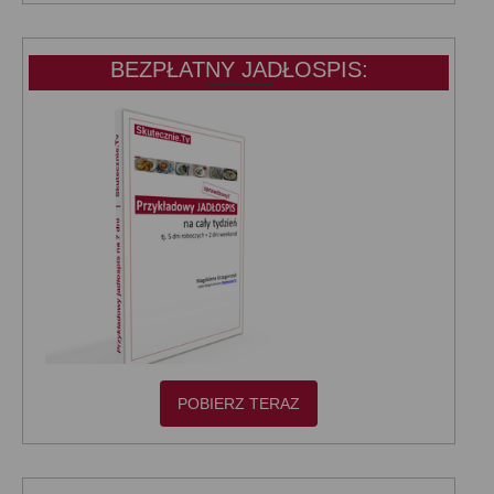
KATEGORIE:
BEZPŁATNY JADŁOSPIS:
POBIERZ TERAZ