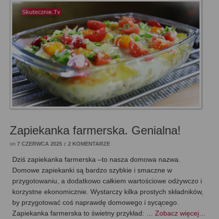
Zapiekanka farmerska. Genialna!
on
7 CZERWCA 2025
z
2 KOMENTARZE
Dziś zapiekanka farmerska –to nasza domowa nazwa.
Domowe zapiekanki są bardzo szybkie i smaczne w
przygotowaniu, a dodatkowo całkiem wartościowe odżywczo i
korzystne ekonomicznie. Wystarczy kilka prostych składników,
by przygotować coś naprawdę domowego i sycącego.
Zapiekanka farmerska to świetny przykład: …
Zobacz więcej…