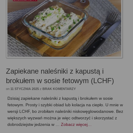
Zapiekane naleśniki z kapustą i
brokułem w sosie fetowym (LCHF)
on
11 STYCZNIA 2025
z
BRAK KOMENTARZY
Dzisiaj zapiekane naleśniki z kapustą i brokułem w sosie
fetowym. Prosty i szybki obiad lub kolacja na ciepło. U mnie w
wersji LCHF, bo zrobiłam naleśniki niskowęglowodanowe. Bez
większych wyzwań można je więc odtworzyć i skorzystać z
dobrodziejstw jedzenia w …
Zobacz więcej…