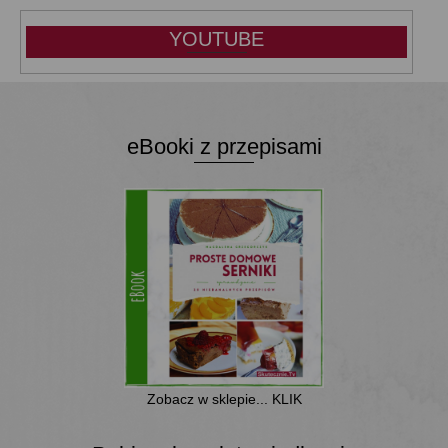
YOUTUBE
eBooki z przepisami
Zobacz w sklepie... KLIK