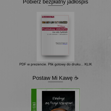
Pobierz bezpłatny jadłospis
PDF w prezencie. Plik gotowy do druku... KLIK
Postaw Mi Kawę ☕