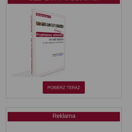
POBIERZ TERAZ
Reklama