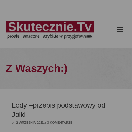
Z Waszych:)
Lody –przepis podstawowy od
Jolki
on
2 WRZEŚNIA 2011
z
3 KOMENTARZE