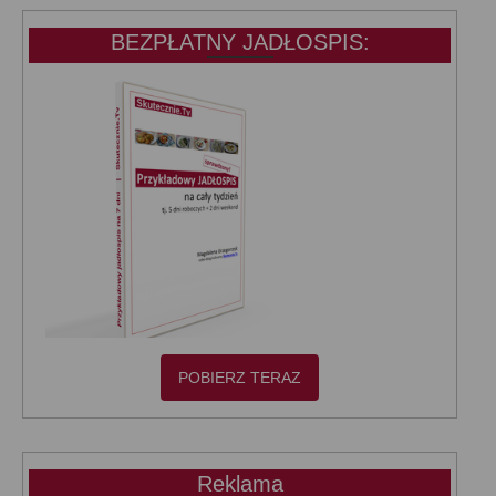
BEZPŁATNY JADŁOSPIS:
POBIERZ TERAZ
Reklama