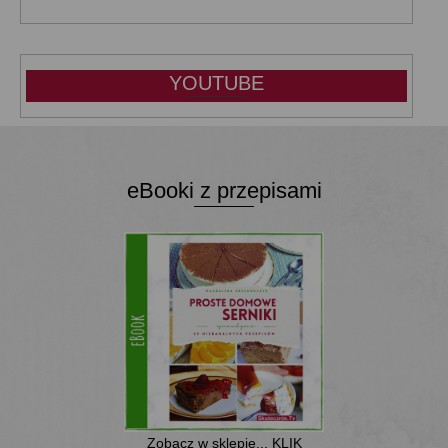
YOUTUBE
eBooki z przepisami
Zobacz w sklepie... KLIK