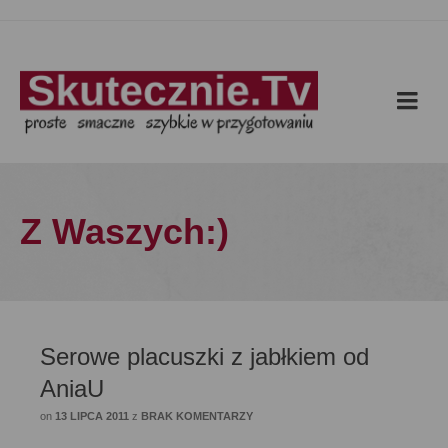
Z Waszych:)
Serowe placuszki z jabłkiem od
AniaU
on
13 LIPCA 2011
z
BRAK KOMENTARZY