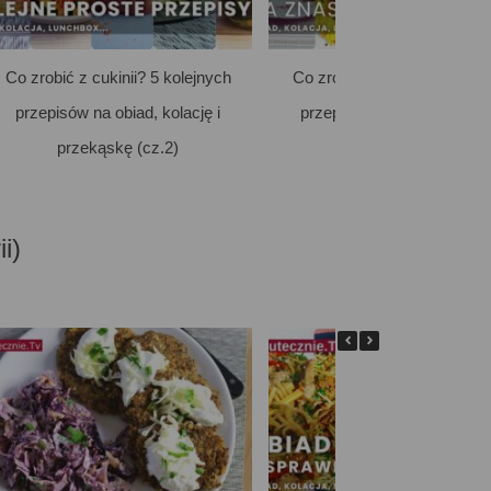
Co zrobić z cukinii? 5 kolejnych
Co zrobić z cukinii? 5 pros
przepisów na obiad, kolację i
przepisów na obiad, kolacj
przekąskę (cz.2)
przekąskę
i)