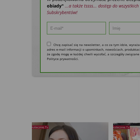
obiady"
...a także tssss... dostęp do wszystkic
Subskrybentów!
Chcę zapisać się na newsletter, a co za tym idzie, wyra
adres e-mail informacji o upominkach, nowościach, produktac
że zgodę mogę w każdej chwili wycofać, a szczegóły związa
Polityce prywatności.