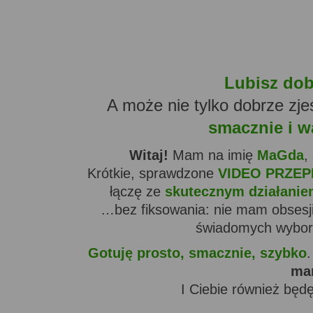
Lubisz dob
A może nie tylko dobrze zje
smacznie i 
Witaj!
Mam na imię
MaGda
,
Krótkie, sprawdzone
VIDEO PRZEP
łączę ze
skutecznym działani
…bez fiksowania: nie mam obsesji
świadomych wybor
Gotuję prosto, smacznie, szybko
ma
I Ciebie również będ