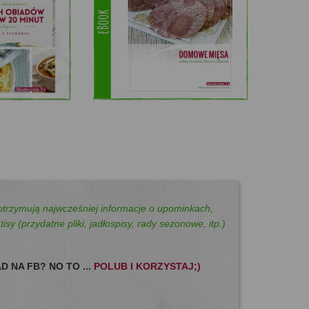
otrzymują najwcześniej informacje o upominkach,
isy (przydatne pliki, jadłospisy, rady sezonowe, itp.)
D NA FB? NO TO ...
POLUB I KORZYSTAJ;)