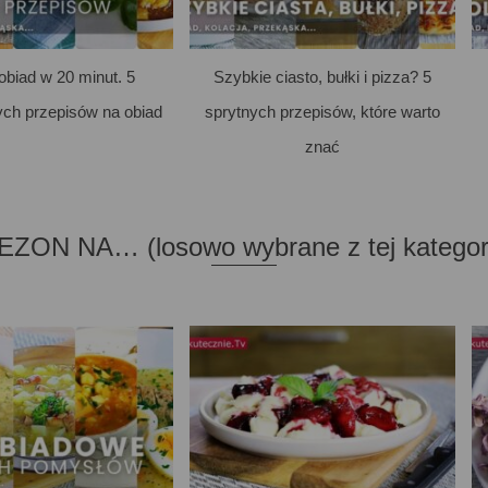
obiad w 20 minut. 5
Szybkie ciasto, bułki i pizza? 5
ch przepisów na obiad
sprytnych przepisów, które warto
znać
EZON NA… (losowo wybrane z tej kategori