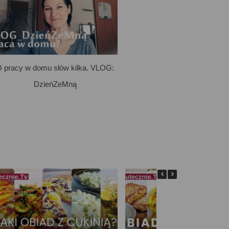
 pracy w domu słów kilka. VLOG:
DzieńZeMną