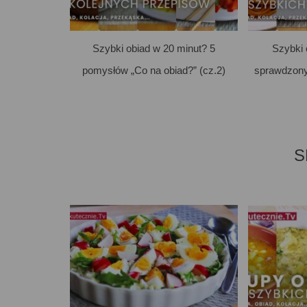
Szybki obiad w 20 minut? 5
Szybki 
pomysłów „Co na obiad?” (cz.2)
sprawdzony
S