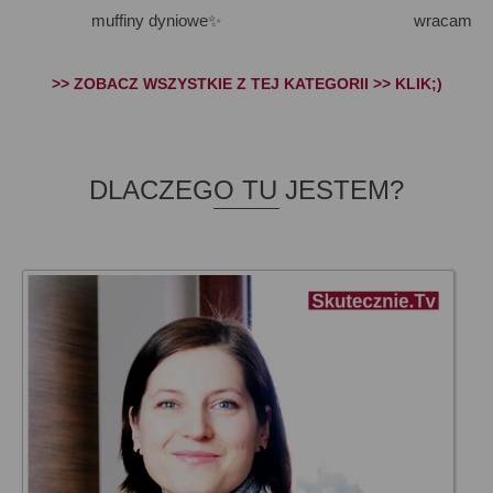
muffiny dyniowe✨
wracam
>> ZOBACZ WSZYSTKIE Z TEJ KATEGORII >> KLIK;)
DLACZEGO TU JESTEM?