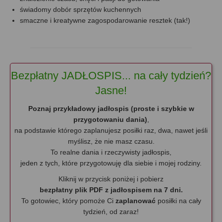
świadomy dobór sprzętów kuchennych
smaczne i kreatywne zagospodarowanie resztek (tak!)
Bezpłatny JADŁOSPIS... na cały tydzień?
Jasne!
Poznaj przykładowy jadłospis (proste i szybkie w
przygotowaniu dania)
,
na podstawie którego zaplanujesz posiłki raz, dwa, nawet jeśli
myślisz, że nie masz czasu.
To realne dania i rzeczywisty jadłospis,
jeden z tych, które przygotowuję dla siebie i mojej rodziny.
Kliknij w przycisk poniżej i pobierz
bezpłatny plik
PDF z jadłospisem na 7 dni.
To gotowiec, który pomoże Ci
zaplanować
posiłki na cały
tydzień, od zaraz!