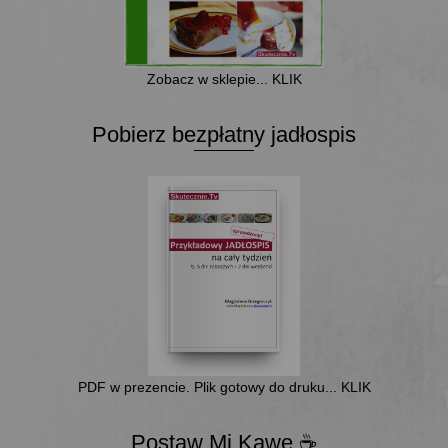
Zobacz w sklepie... KLIK
Pobierz bezpłatny jadłospis
PDF w prezencie. Plik gotowy do druku... KLIK
Postaw Mi Kawę ☕