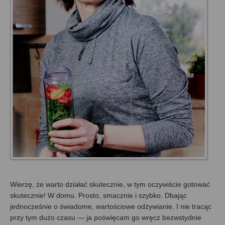
Wierzę, że warto działać skutecznie, w tym oczywiście gotować
skutecznie! W domu. Prosto, smacznie i szybko. Dbając
jednocześnie o świadome, wartościowe odżywianie. I nie tracąc
przy tym dużo czasu — ja poświęcam go wręcz bezwstydnie