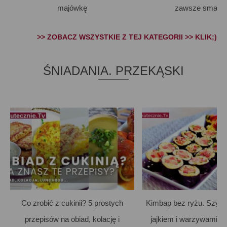
majówkę
zawsze smakuj
>> ZOBACZ WSZYSTKIE Z TEJ KATEGORII >> KLIK;)
ŚNIADANIA. PRZEKĄSKI
Co zrobić z cukinii? 5 prostych
Kimbap bez ryżu. Szybk
przepisów na obiad, kolację i
jajkiem i warzywami. L