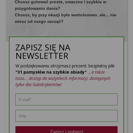
Chcesz gotować proste, smaczne i szybkie w
przygotowaniu dania?
Chcesz, by przy okazji było wartościowo, ale... nie
wiesz od czego zacząć?
ZAPISZ SIĘ NA
NEWSLETTER
W podziękowaniu otrzymasz prezent: bezpłatny plik
"31 pomysłów na szybkie obiady"
...a także
tssss... dostęp do wszystkich informacji, dostępnych
tylko dla Subskrybentów!
Zapisz i pobierz