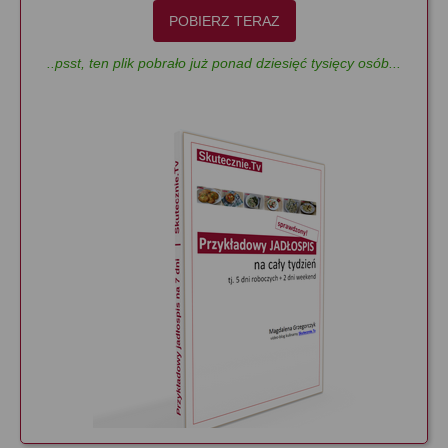
POBIERZ TERAZ
..psst, ten plik pobrało już ponad dziesięć tysięcy osób...