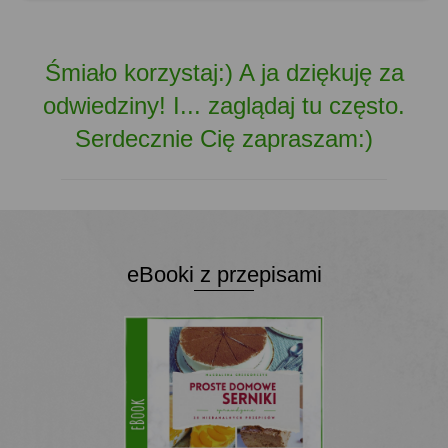
Śmiało korzystaj:) A ja dziękuję za
odwiedziny! I... zaglądaj tu często.
Serdecznie Cię zapraszam:)
eBooki z przepisami