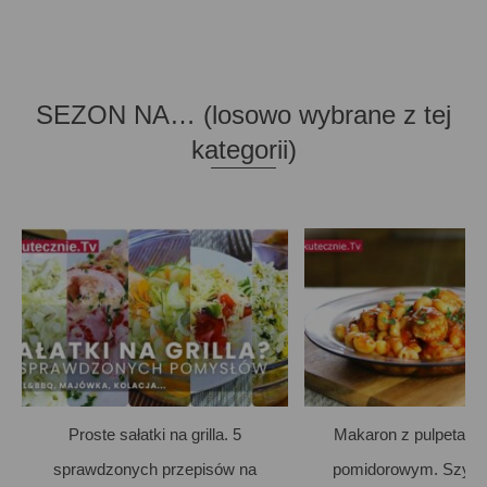
SEZON NA… (losowo wybrane z tej
kategorii)
Proste sałatki na grilla. 5
Makaron z pulpetami
sprawdzonych przepisów na
pomidorowym. Szybki