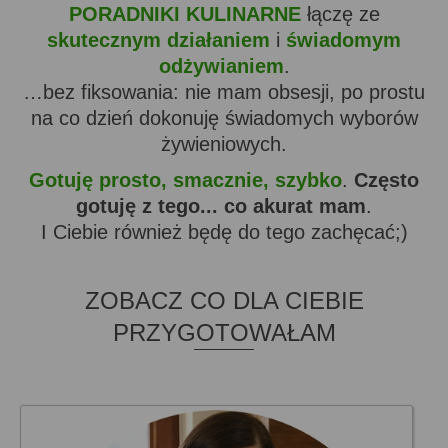
PORADNIKI KULINARNE
łączę ze
skutecznym działaniem
i
świadomym
odżywianiem
.
…bez fiksowania: nie mam obsesji, po prostu
na co dzień dokonuję świadomych wyborów
żywieniowych.
Gotuję prosto, smacznie, szybko
.
Często
gotuję z tego... co akurat mam
.
I Ciebie również będę do tego zachęcać;)
ZOBACZ CO DLA CIEBIE
PRZYGOTOWAŁAM