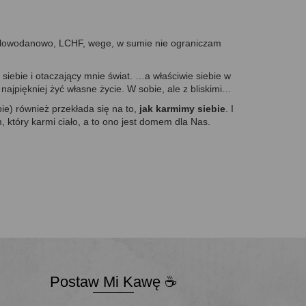
węglowodanowo, LCHF, wege, w sumie nie ograniczam
siebie i otaczający mnie świat. …a właściwie siebie w
 najpiękniej żyć własne życie. W sobie, ale z bliskimi…
bie) również przekłada się na to,
jak karmimy siebie
. I
, który karmi ciało, a to ono jest domem dla Nas.
Postaw Mi Kawę ☕