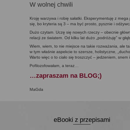
W wolnej chwili
Kroję warzywa i robię sałatki. Eksperymentuję z meg
się, bo kryteria są 3 – ma być prosto, pysznie i odżywc
Dużo czytam. Uczę się nowych rzeczy – obecnie głównie
relacji ze światem. Od kilku lat dużo „podróżuję” w głą
Wiem, wiem, to nie miejsce na takie rozważania, ale ta
w tym właśnie aspekcie to szersze, holistyczne, „ducho
Warto więc o to ciało się troszczyć – jedzeniem, snem i
Pofilozofowałam, a teraz…
…zapraszam na BLOG;)
MaGda
eBooki z przepisami