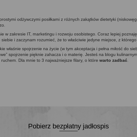
a prostymi odżywczymi posiłkami z różnych zakątków dietetyki (nisko
zo.
 w zakresie IT, marketingu i rozwoju osobistego. Coraz lepiej poznaję 
b siebie i zaczynam rozumieć, że to właściwie jedyne miejsce, z którego
kie właśnie spojrzenie na życie (w tym akceptacja i pełna miłość do sie
we” spojrzenie pięknie zahacza i o materię. Jesteś na blogu kulinarnym
 ruchem. Dla mnie to 3 najważniejsze filary, o które
warto zadbać
.
Pobierz bezpłatny jadłospis