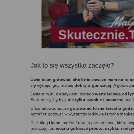
Jak to się wszystko zaczęło?
Uwielbiam gotować, choć nie zawsze mam na to c
się wydaje, gdy ma się
dobrą organizację
. A gotowan
Jestem m.in. dietetykiem, dlatego
wartościowe odżyw
Staram się, by były
nie tylko szybkie i smaczne
, ale
Chcę udowodnić, że
gotowanie to nie kwestia godz
potrafisz gotować – wystarczy lodówka i trochę inspirac
Dziś blog i kanał na YouTube to przestrzenie, które ins
pokazuję, że
można gotować prosto, szybko i odż