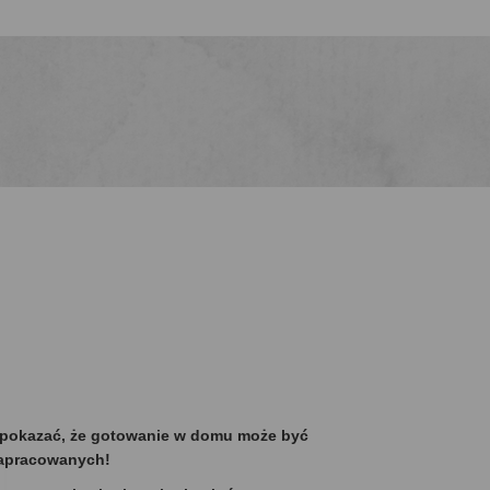
y pokazać, że gotowanie w domu może być
 zapracowanych!