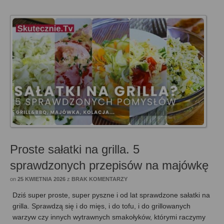
Proste sałatki na grilla. 5
sprawdzonych przepisów na majówkę
on
25 KWIETNIA 2026
z
BRAK KOMENTARZY
Dziś super proste, super pyszne i od lat sprawdzone sałatki na
grilla. Sprawdzą się i do mięs, i do tofu, i do grillowanych
warzyw czy innych wytrawnych smakołyków, którymi raczymy