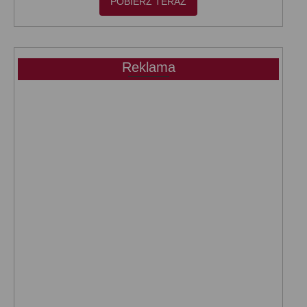
POBIERZ TERAZ
Reklama