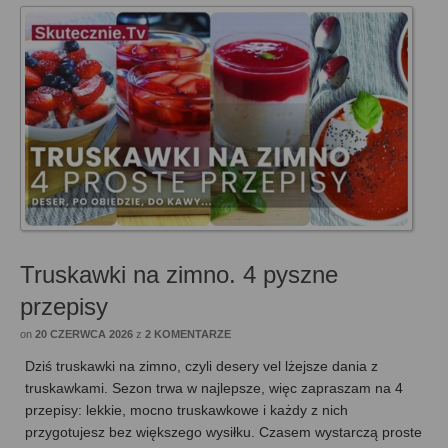
Truskawki na zimno. 4 pyszne
przepisy
on
20 CZERWCA 2026
z
2 KOMENTARZE
Dziś truskawki na zimno, czyli desery vel lżejsze dania z
truskawkami. Sezon trwa w najlepsze, więc zapraszam na 4
przepisy: lekkie, mocno truskawkowe i każdy z nich
przygotujesz bez większego wysiłku. Czasem wystarczą proste