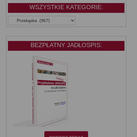
WSZYSTKIE KATEGORIE:
WSZYSTKIE
KATEGORIE:
BEZPŁATNY JADŁOSPIS: