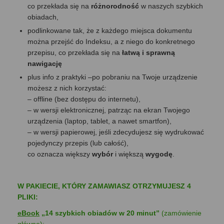
co przekłada się na
różnorodność
w naszych szybkich
obiadach,
podlinkowane tak, że z każdego miejsca dokumentu
można przejść do Indeksu, a z niego do konkretnego
przepisu, co przekłada się na
łatwą i sprawną
nawigację
plus info z praktyki –po pobraniu na Twoje urządzenie
możesz z nich korzystać:
– offline (bez dostępu do internetu),
– w wersji elektronicznej, patrząc na ekran Twojego
urządzenia (laptop, tablet, a nawet smartfon),
– w wersji papierowej, jeśli zdecydujesz się wydrukować
pojedynczy przepis (lub całość),
co oznacza większy
wybór
i większą
wygodę
.
W PAKIECIE, KTÓRY ZAMAWIASZ OTRZYMUJESZ 4
PLIKI:
eBook
„14 szybkich obiadów w 20 minut”
(zamówienie