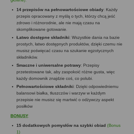
główne):
14 przepisów na pełnowartościowe obiady
: Każdy
przepis opracowany z myślą o tych, którzy chcą jeść
zdrowo i różnorodnie, ale nie mają czasu na
skomplikowane gotowanie.
Łatwo dostępne składniki
: Wszystkie dania na bazie
prostych, łatwo dostępnych produktów, dzięki czemu nie
musisz poświęcać czasu na szukanie egzotycznych
składników.
Smaczne i uniwersalne potrawy
: Przepisy
przetestowane tak, aby zaspokoić różne gusta, więc
każdy domownik znajdzie coś, co polubi.
Pełnowartościowe składniki
: Dzięki odpowiedniemu
balansowi białka, tłuszczów i warzyw w każdym
przepisie nie musisz się martwić o odżywczy aspekt
posiłków
BONUSY
:
15 dodatkowych pomysłów na szybki obiad
(Bonus
1)