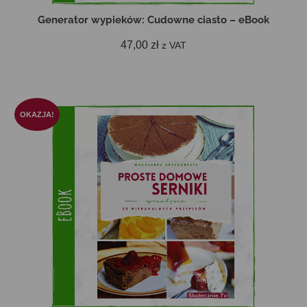
Generator wypieków: Cudowne ciasto – eBook
47,00
zł
z VAT
DODAJ DO KOSZYKA
OKAZJA!