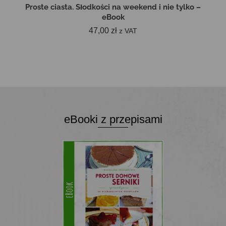
Proste ciasta. Słodkości na weekend i nie tylko –
eBook
47,00
zł
z VAT
DODAJ DO KOSZYKA
eBooki z przepisami