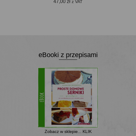
47,00
zł
z VAT
DODAJ DO KOSZYKA
eBooki z przepisami
Zobacz w sklepie... KLIK