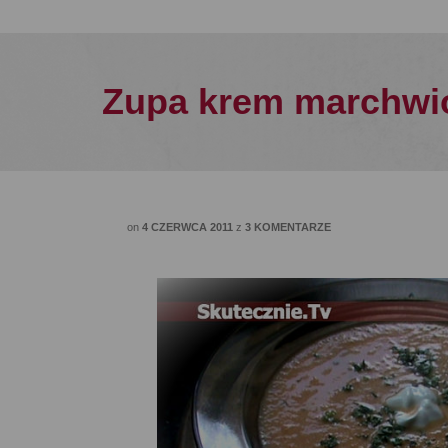
Zupa krem marchwi
on
4 CZERWCA 2011
z
3 KOMENTARZE