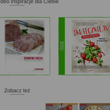
ideo inspiracje dla Ciebie
Zobacz też