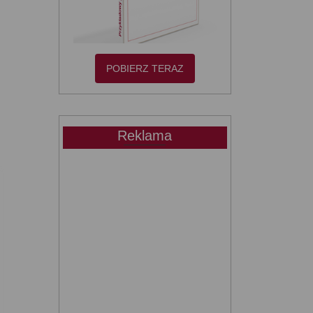
POBIERZ TERAZ
Reklama