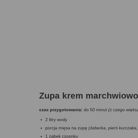
Zupa krem marchwiowo
czas przygotowania:
do 50 minut
(z czego większ
2 litry wody
porcja mięsa na zupę
(żeberka, pierś kurczaka,
1 ząbek czosnku