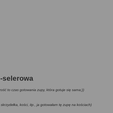
-selerowa
ość to czas gotowania zupy, która gotuje się sama;))
 skrzydełka, kości, itp., ja gotowałam tę zupę na kościach)