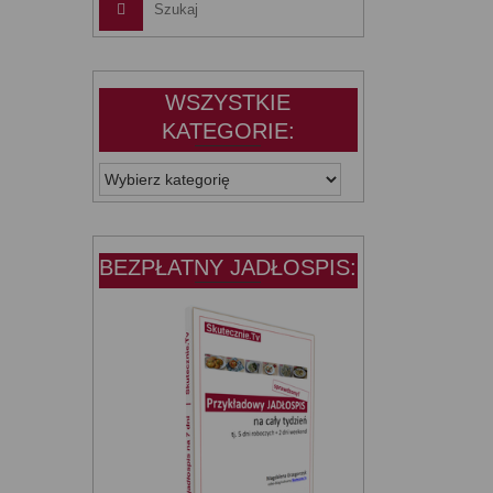
WSZYSTKIE
KATEGORIE:
WSZYSTKIE
KATEGORIE:
BEZPŁATNY JADŁOSPIS: