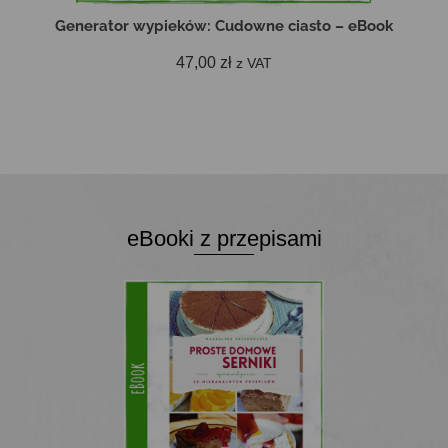
Generator wypieków: Cudowne ciasto – eBook
47,00
zł
z VAT
DODAJ DO KOSZYKA
eBooki z przepisami