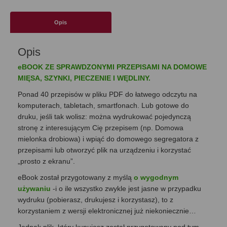
eBook
Opis
Opis
eBOOK ZE SPRAWDZONYMI PRZEPISAMI NA DOMOWE
MIĘSA, SZYNKI, PIECZENIE I WĘDLINY.
Ponad 40 przepisów w pliku PDF do łatwego odczytu na
komputerach, tabletach, smartfonach. Lub gotowe do
druku, jeśli tak wolisz: można wydrukować pojedynczą
stronę z interesującym Cię przepisem (np. Domowa
mielonka drobiowa) i wpiąć do domowego segregatora z
przepisami lub otworzyć plik na urządzeniu i korzystać
„prosto z ekranu”.
eBook został przygotowany z myślą
o wygodnym
używaniu
-i o ile wszystko zwykle jest jasne w przypadku
wydruku (pobierasz, drukujesz i korzystasz), to z
korzystaniem z wersji elektronicznej już niekoniecznie…