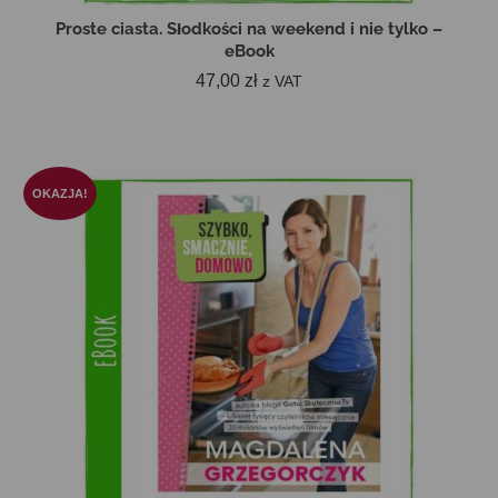
Proste ciasta. Słodkości na weekend i nie tylko –
eBook
47,00
zł
z VAT
DODAJ DO KOSZYKA
OKAZJA!