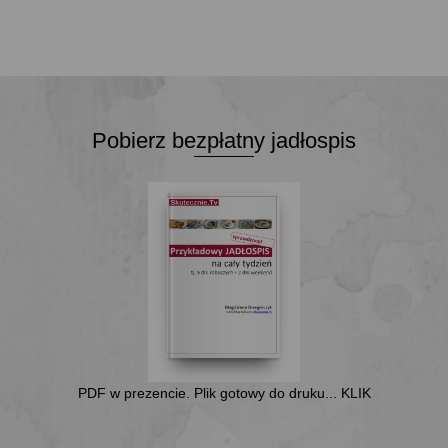
DODAJ DO KOSZYKA
39,99 zł.
25,00 
Pobierz bezpłatny jadłospis
PDF w prezencie. Plik gotowy do druku... KLIK