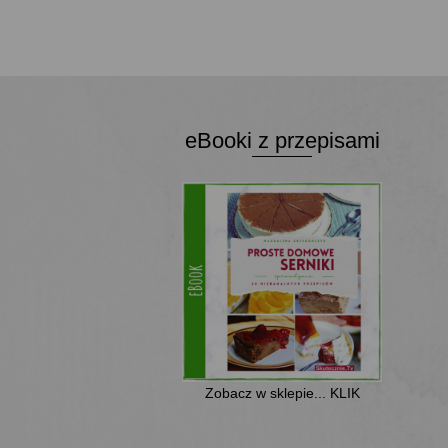
DODAJ DO KOSZYKA
eBooki z przepisami
Zobacz w sklepie... KLIK