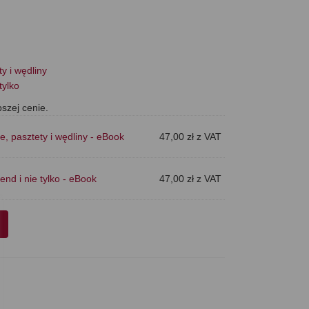
y i wędliny
tylko
szej cenie.
, pasztety i wędliny - eBook
47,00
zł
z VAT
end i nie tylko - eBook
47,00
zł
z VAT