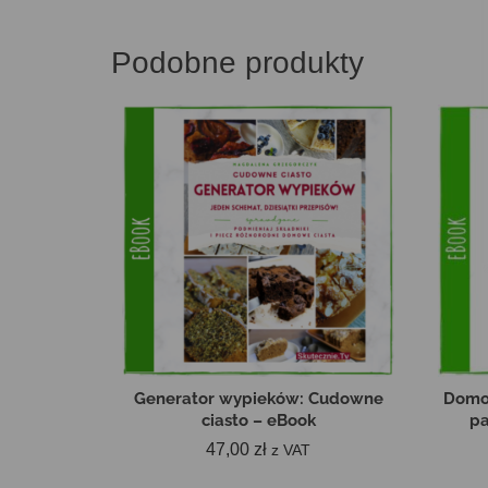
Podobne produkty
Generator wypieków: Cudowne
Domow
ciasto – eBook
pa
47,00
zł
z VAT