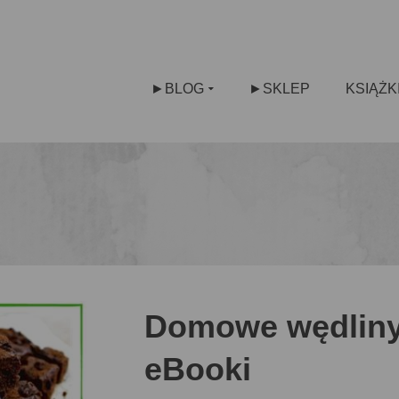
►BLOG
►SKLEP
KSIĄŻK
Domowe wędliny 
eBooki