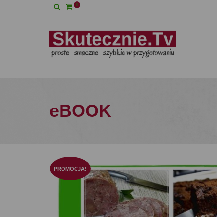
0
eBOOK
PROMOCJA!