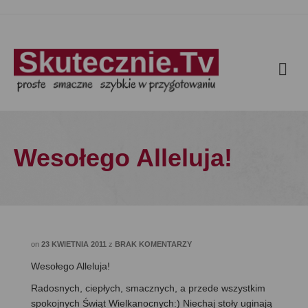
Wesołego Alleluja!
on
23 KWIETNIA 2011
z
BRAK KOMENTARZY
Wesołego Alleluja!
Radosnych, ciepłych, smacznych, a przede wszystkim
spokojnych Świąt Wielkanocnych:) Niechaj stoły uginają