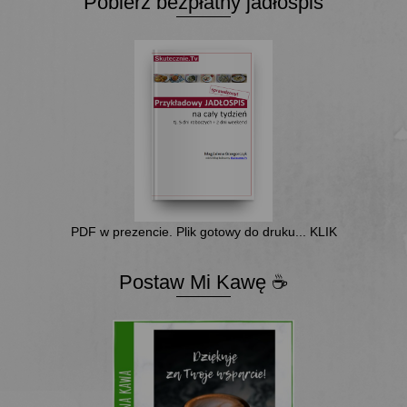
Pobierz bezpłatny jadłospis
PDF w prezencie. Plik gotowy do druku... KLIK
Postaw Mi Kawę ☕