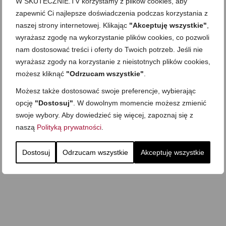
W SKUTECZNIE.TV korzystamy z plików cookies, aby
zapewnić Ci najlepsze doświadczenia podczas korzystania z
naszej strony internetowej. Klikając
"Akceptuję wszystkie"
,
wyrażasz zgodę na wykorzystanie plików cookies, co pozwoli
nam dostosować treści i oferty do Twoich potrzeb. Jeśli nie
wyrażasz zgody na korzystanie z nieistotnych plików cookies,
możesz kliknąć
"Odrzucam wszystkie"
.
Możesz także dostosować swoje preferencje, wybierając
opcję
"Dostosuj"
. W dowolnym momencie możesz zmienić
swoje wybory. Aby dowiedzieć się więcej, zapoznaj się z
naszą
Polityką prywatności
.
Dostosuj
Odrzucam wszystkie
Akceptuję wszystkie