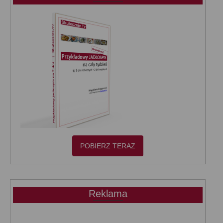
POBIERZ TERAZ
Reklama