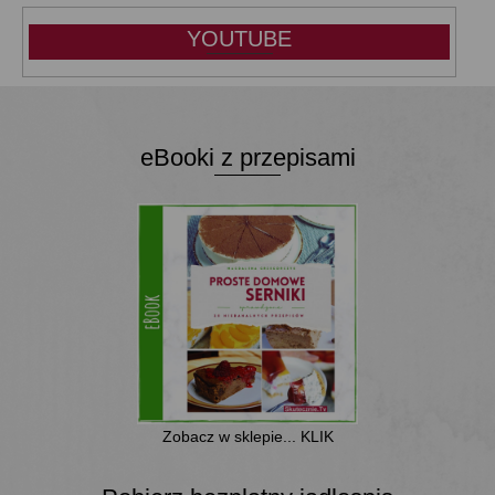
YOUTUBE
eBooki z przepisami
Zobacz w sklepie... KLIK