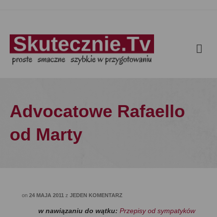
Advocatowe Rafaello
od Marty
on
24 MAJA 2011
z
JEDEN KOMENTARZ
w nawiązaniu do wątku:
Przepisy od sympatyków