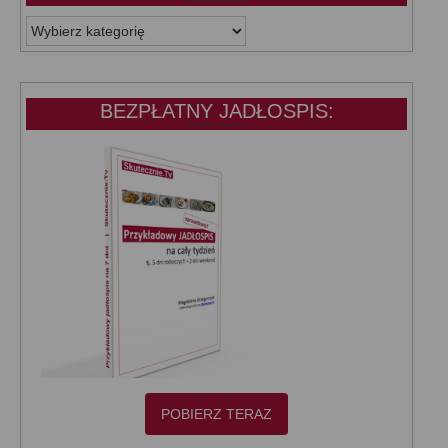
WSZYSTKIE
KATEGORIE:
BEZPŁATNY JADŁOSPIS:
POBIERZ TERAZ