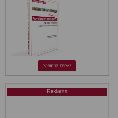
POBIERZ TERAZ
Reklama