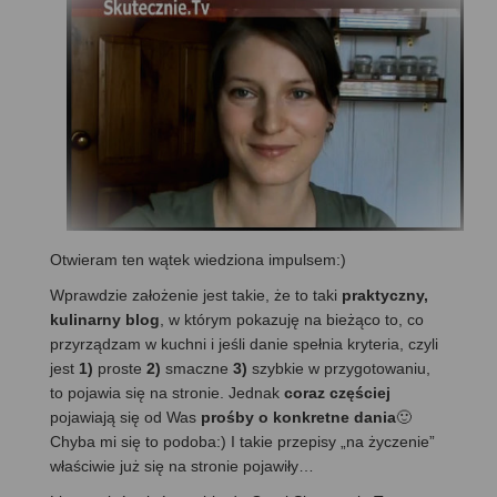
Otwieram ten wątek wiedziona impulsem:)
Wprawdzie założenie jest takie, że to taki
praktyczny,
kulinarny blog
, w którym pokazuję na bieżąco to, co
przyrządzam w kuchni i jeśli danie spełnia kryteria, czyli
jest
1)
proste
2)
smaczne
3)
szybkie w przygotowaniu,
to pojawia się na stronie. Jednak
coraz częściej
pojawiają się od Was
prośby o konkretne dania
🙂
Chyba mi się to podoba:) I takie przepisy „na życzenie”
właściwie już się na stronie pojawiły…