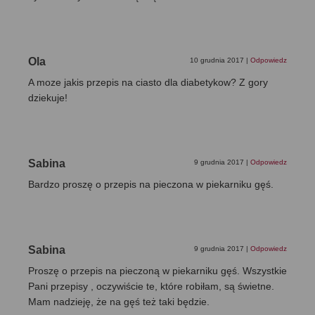
Ola
10 grudnia 2017
|
Odpowiedz
A moze jakis przepis na ciasto dla diabetykow? Z gory
dziekuje!
Sabina
9 grudnia 2017
|
Odpowiedz
Bardzo proszę o przepis na pieczona w piekarniku gęś.
Sabina
9 grudnia 2017
|
Odpowiedz
Proszę o przepis na pieczoną w piekarniku gęś. Wszystkie
Pani przepisy , oczywiście te, które robiłam, są świetne.
Mam nadzieję, że na gęś też taki będzie.