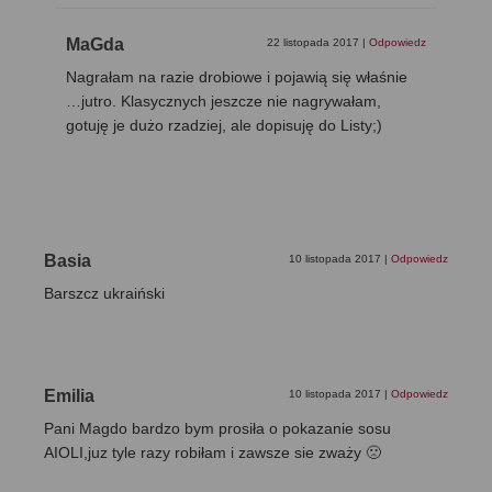
MaGda
22 listopada 2017
|
Odpowiedz
Nagrałam na razie drobiowe i pojawią się właśnie
…jutro. Klasycznych jeszcze nie nagrywałam,
gotuję je dużo rzadziej, ale dopisuję do Listy;)
Basia
10 listopada 2017
|
Odpowiedz
Barszcz ukraiński
Emilia
10 listopada 2017
|
Odpowiedz
Pani Magdo bardzo bym prosiła o pokazanie sosu
AIOLI,juz tyle razy robiłam i zawsze sie zważy 🙁