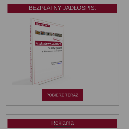
BEZPŁATNY JADŁOSPIS:
POBIERZ TERAZ
Reklama