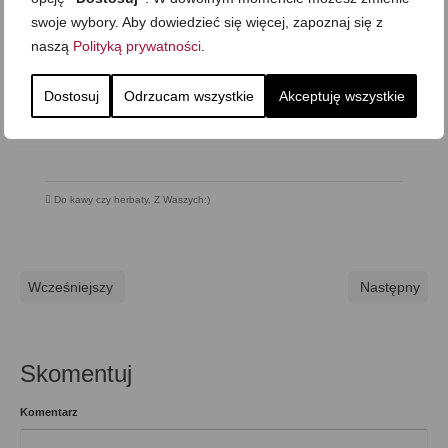
swoje wybory. Aby dowiedzieć się więcej, zapoznaj się z
naszą
Polityką prywatności
.
Dostosuj
Odrzucam wszystkie
Akceptuję wszystkie
Do kawy czy herbaty
,
Z Waszych:)
Wcześniejszy
Następny
Skomentuj
Komentarz