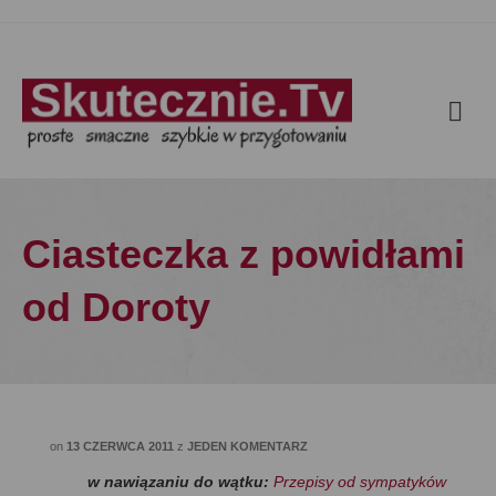
Ciasteczka z powidłami
od Doroty
on
13 CZERWCA 2011
z
JEDEN KOMENTARZ
w nawiązaniu do wątku:
Przepisy od sympatyków