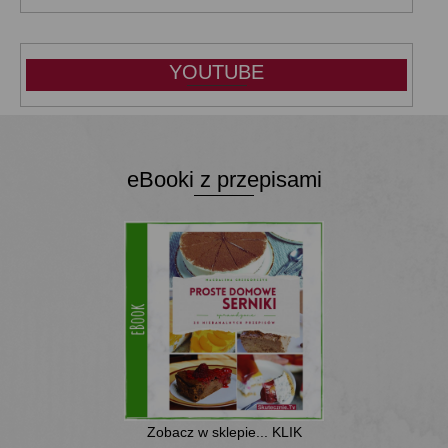
YOUTUBE
eBooki z przepisami
Zobacz w sklepie... KLIK