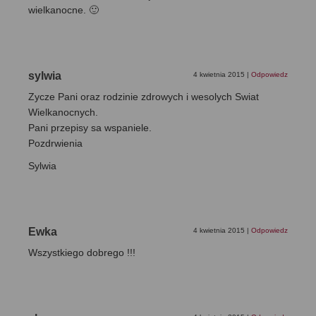
wielkanocne. 🙂
sylwia
4 kwietnia 2015
|
Odpowiedz
Zycze Pani oraz rodzinie zdrowych i wesolych Swiat
Wielkanocnych.
Pani przepisy sa wspaniele.
Pozdrwienia
Sylwia
Ewka
4 kwietnia 2015
|
Odpowiedz
Wszystkiego dobrego !!!