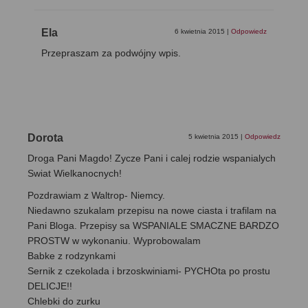
Ela
6 kwietnia 2015
|
Odpowiedz
Przepraszam za podwójny wpis.
Dorota
5 kwietnia 2015
|
Odpowiedz
Droga Pani Magdo! Zycze Pani i calej rodzie wspanialych
Swiat Wielkanocnych!
Pozdrawiam z Waltrop- Niemcy.
Niedawno szukalam przepisu na nowe ciasta i trafilam na
Pani Bloga. Przepisy sa WSPANIALE SMACZNE BARDZO
PROSTW w wykonaniu. Wyprobowalam
Babke z rodzynkami
Sernik z czekolada i brzoskwiniami- PYCHOta po prostu
DELICJE!!
Chlebki do zurku