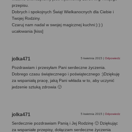
przepisu.
Dobrych i spokojnych Świąt Wielkanocnych dla Ciebie i
Twojej Rodziny.
Czaruj nam nadal w swojej magicznej kuchni:):):)
ucałowania [kiss]
jolka471
5 kwietnia 2015
|
Odpowiedz
Pozdrawiam i przesyłam Pani serdeczne życzenia.
Dobrego czasu świątecznego i poświątecznego :)Dziękuję
za wspaniałą pracę, jaką Pani wkłada w to, aby uczynić
jedzenie sztuką zdrowia 🙂
jolka471
5 kwietnia 2015
|
Odpowiedz
Serdecznie pozdrawiam Panią i Jej Rodzinę 🙂 Dziękując
za wspaniałe przepisy, dołączam serdeczne życzenia