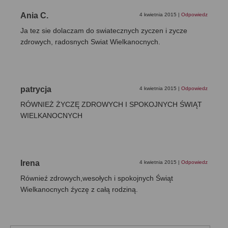
Ania C.
4 kwietnia 2015
|
Odpowiedz
Ja tez sie dolaczam do swiatecznych zyczen i zycze
zdrowych, radosnych Swiat Wielkanocnych.
patrycja
4 kwietnia 2015
|
Odpowiedz
RÓWNIEŻ ŻYCZĘ ZDROWYCH I SPOKOJNYCH ŚWIĄT
WIELKANOCNYCH
Irena
4 kwietnia 2015
|
Odpowiedz
Równieź zdrowych,wesołych i spokojnych Świąt
Wielkanocnych źyczę z całą rodziną.