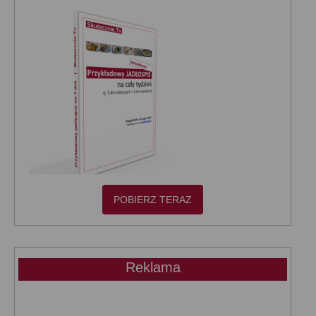
POBIERZ TERAZ
Reklama