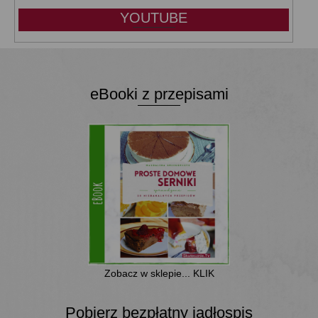
YOUTUBE
eBooki z przepisami
Zobacz w sklepie... KLIK
Pobierz bezpłatny jadłospis