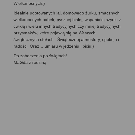
Wielkanocnych:)
Idealnie ugotowanych jaj, domowego żurku, smacznych
wielkanocnych babek, pysznej białej, wspaniałej szynki z
ćwikłą i wielu innych tradycyjnych czy mniej tradycyjnych
przysmaków, które pojawią się na Waszych
świątecznych stołach. Świątecznej atmosfery, spokoju i
radości. Oraz… umiaru w jedzeniu i piciu:)
Do zobaczenia po świętach!
MaGda z rodziną