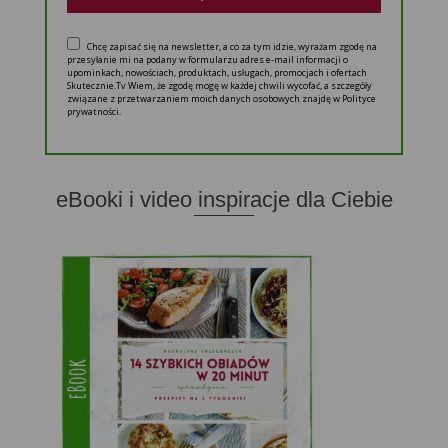
Chcę zapisać się na newsletter, a co za tym idzie, wyrażam zgodę na
przesyłanie mi na podany w formularzu adres e-mail informacji o
upominkach, nowościach, produktach, usługach, promocjach i ofertach
Skutecznie.Tv Wiem, że zgodę mogę w każdej chwili wycofać, a szczegóły
związane z przetwarzaniem moich danych osobowych znajdę w Polityce
prywatności.
eBooki i video inspiracje dla Ciebie