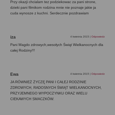
Przy okazji chcialam tez podziekowac za pani strone,
dzieki pani filmikom rodzina mnie nie poznaje jakie ja
cuda wynosze z kuchni. Serdecznie pozdrawiam
iza
4 kwietnia 2015
|
Odpowiedz
Pani Magdo zdrowych,wesołych Świąt Wielkanocnych dla
całej Rodziny!!!
Ewa
4 kwietnia 2015
|
Odpowiedz
JA RÓWNIEŻ ŻYCZĘ PANI I CAŁEJ RODZINIE
ZDROWYCH, RADOSNYCH ŚWIĄT WIELKANOCNYCH,
PRZYJEMNEGO WYPOCZYNKU ORAZ WIELU
CIEKAWYCH SMACZKÓW.