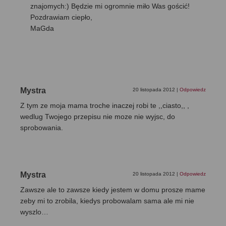
znajomych:) Będzie mi ogromnie miło Was gościć!
Pozdrawiam ciepło,
MaGda
Mystra
20 listopada 2012
|
Odpowiedz
Z tym ze moja mama troche inaczej robi te ,,ciasto,, ,
wedlug Twojego przepisu nie moze nie wyjsc, do
sprobowania.
Mystra
20 listopada 2012
|
Odpowiedz
Zawsze ale to zawsze kiedy jestem w domu prosze mame
zeby mi to zrobila, kiedys probowalam sama ale mi nie
wyszlo…