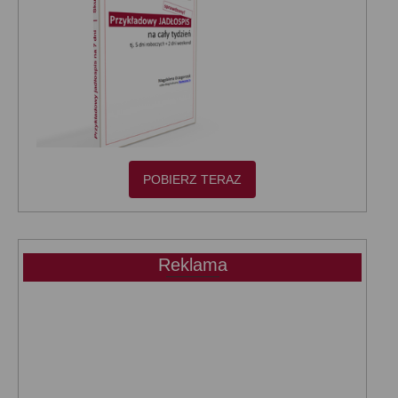
POBIERZ TERAZ
Reklama