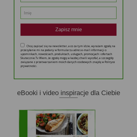
Zapisz mnie
Chcę zapisać się na newsletter, a co za tym idzie, wyrażam zgodę na
przesyłanie mi na podany w formularzu adres e-mail informacji o
upominkach, nowościach, produktach, usługach, promocjach i ofertach
Skutecznie.Tv Wiem, że zgodę mogę w każdej chwili wycofać, a szczegóły
związane z przetwarzaniem moich danych osobowych znajdę w Polityce
prywatności.
eBooki i video inspiracje dla Ciebie