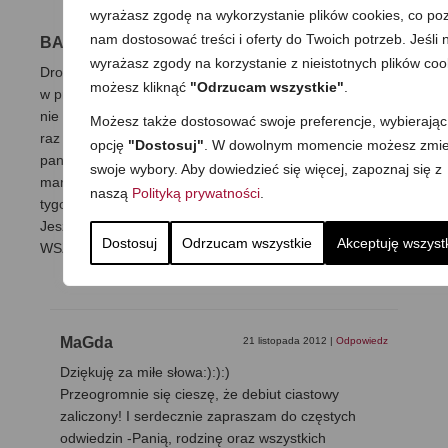
wyrażasz zgodę na wykorzystanie plików cookies, co poz
nam dostosować treści i oferty do Twoich potrzeb. Jeśli n
BASIA
21 listopada 2012
|
Odpowiedz
wyrażasz zgody na korzystanie z nieistotnych plików coo
Droga pani Magdo…….gdyby nie pani stronka i precyzja
możesz kliknąć
"Odrzucam wszystkie"
.
w przygotowywaniu potraw i ciast nigdy ,ale to nigdy bym
nie podjełą się pieczenia ciast. Po 20-latch małżeństwa po
Możesz także dostosować swoje preferencje, wybierając
raz pierwszy odważyłam się upiec coś słodkiego i to dzięki
opcję
"Dostosuj"
. W dowolnym momencie możesz zmie
pani :):)UDAŁO SIĘ ,co gorsze rodzina się zaczeła
swoje wybory. Aby dowiedzieć się więcej, zapoznaj się z
martwić czy wszystko ze mną w porządku , bo w ciągu
naszą
Polityką prywatności
.
tygodnia piekarnik był odpalany 4 razy :):):):)
Jeszcze raz dziękuję w imieniu swoim ,rodziny i
Dostosuj
Odrzucam wszystkie
Akceptuję wszyst
WSZYSTKICH znajomych którym polecam pani stronę
MaGda
21 listopada 2012
|
Odpowiedz
Dziękuję za miłe słowa:):):)
Przeogromnie się cieszę, że debiut ciastowy
zaliczony! I serdecznie zapraszam do częstych
odwiedzin -Panią, rodzinę oraz wszystkich