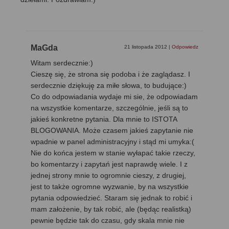
MaGda
21 listopada 2012
|
Odpowiedz
Witam serdecznie:)
Cieszę się, że strona się podoba i że zaglądasz. I
serdecznie dziękuję za miłe słowa, to budujące:)
Co do odpowiadania wydaje mi sie, że odpowiadam
na wszystkie komentarze, szczególnie, jeśli są to
jakieś konkretne pytania. Dla mnie to ISTOTA
BLOGOWANIA. Może czasem jakieś zapytanie nie
wpadnie w panel administracyjny i stąd mi umyka:(
Nie do końca jestem w stanie wyłapać takie rzeczy,
bo komentarzy i zapytań jest naprawdę wiele. I z
jednej strony mnie to ogromnie cieszy, z drugiej,
jest to także ogromne wyzwanie, by na wszystkie
pytania odpowiedzieć. Staram się jednak to robić i
mam założenie, by tak robić, ale (będąc realistką)
pewnie będzie tak do czasu, gdy skala mnie nie