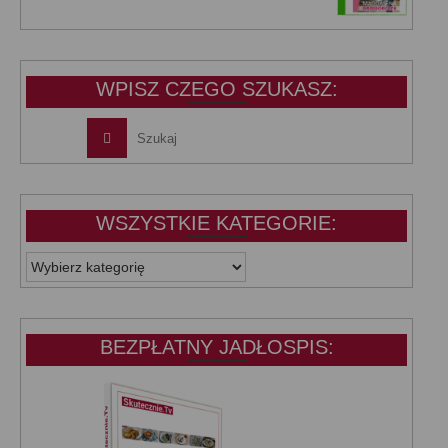
cena
cena
wynosiła:
wynosi:
39,99 zł.
25,00 zł.
WPISZ CZEGO SZUKASZ:
WSZYSTKIE KATEGORIE:
WSZYSTKIE
KATEGORIE:
BEZPŁATNY JADŁOSPIS: