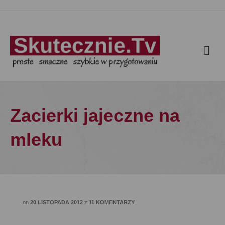
Zacierki jajeczne na
mleku
on
20 LISTOPADA 2012
z
11 KOMENTARZY