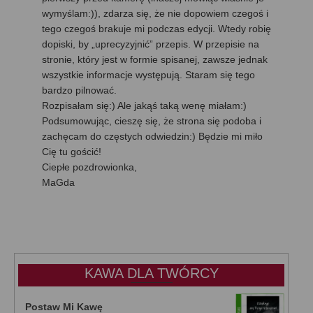
wymyślam:)), zdarza się, że nie dopowiem czegoś i
tego czegoś brakuje mi podczas edycji. Wtedy robię
dopiski, by „uprecyzyjnić” przepis. W przepisie na
stronie, który jest w formie spisanej, zawsze jednak
wszystkie informacje występują. Staram się tego
bardzo pilnować.
Rozpisałam się:) Ale jakąś taką wenę miałam:)
Podsumowując, cieszę się, że strona się podoba i
zachęcam do częstych odwiedzin:) Będzie mi miło
Cię tu gościć!
Ciepłe pozdrowionka,
MaGda
KAWA DLA TWÓRCY
Postaw Mi Kawę