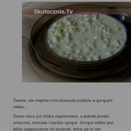
Zwarte, ale miękkie mini-kluseczki podane w gorącym
mleku…
Danie nieco już chyba zapomniane, a jednak proste,
smaczne, treściwe i bardzo sycące. Gorące mleko jest
lekko zagęszczone od zacierek, które się w nim