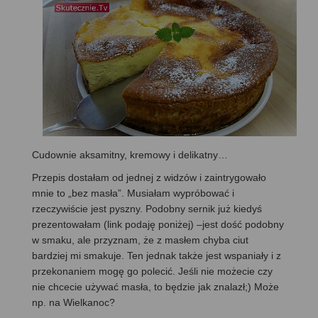
Cudownie aksamitny, kremowy i delikatny…
Przepis dostałam od jednej z widzów i zaintrygowało
mnie to „bez masła”. Musiałam wypróbować i
rzeczywiście jest pyszny. Podobny sernik już kiedyś
prezentowałam (link podaję poniżej) –jest dość podobny
w smaku, ale przyznam, że z masłem chyba ciut
bardziej mi smakuje. Ten jednak także jest wspaniały i z
przekonaniem mogę go polecić. Jeśli nie możecie czy
nie chcecie używać masła, to będzie jak znalazł;) Może
np. na Wielkanoc?