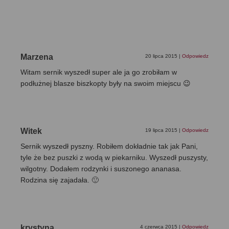
Marzena
20 lipca 2015
|
Odpowiedz
Witam sernik wyszedł super ale ja go zrobiłam w
podłużnej blasze biszkopty były na swoim miejscu 😉
Witek
19 lipca 2015
|
Odpowiedz
Sernik wyszedł pyszny. Robiłem dokładnie tak jak Pani,
tyle że bez puszki z wodą w piekarniku. Wyszedł puszysty,
wilgotny. Dodałem rodzynki i suszonego ananasa.
Rodzina się zajadała. 🙂
krystyna
4 czerwca 2015
|
Odpowiedz