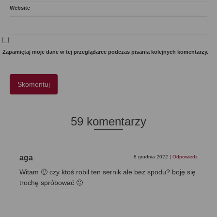
Website
Zapamiętaj moje dane w tej przeglądarce podczas pisania kolejnych komentarzy.
59 komentarzy
aga
8 grudnia 2022
|
Odpowiedz
Witam 🙂 czy ktoś robił ten sernik ale bez spodu? boję się
trochę spróbować 🙂