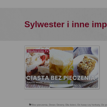
Sylwester i inne im
Bez pieczenia
,
Deser
,
Desery
,
Dla dzieci
,
Do kawy czy herbaty
,
Do p