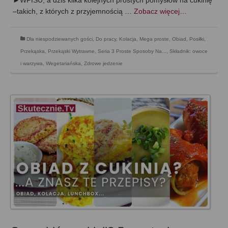
–takich, z których z przyjemnością …
Zobacz więcej…
Dla niespodziewanych gości
,
Do pracy
,
Kolacja
,
Mega proste
,
Obiad
,
Posiłki
,
Przekąska
,
Przekąski Wytrawne
,
Seria 3 Proste Sposoby Na...
,
Składnik: owoce
i warzywa
,
Wegetariańska
,
Zdrowe jedzenie