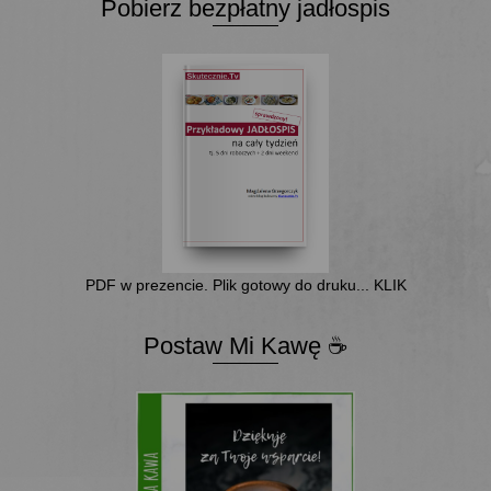
Pobierz bezpłatny jadłospis
PDF w prezencie. Plik gotowy do druku... KLIK
Postaw Mi Kawę ☕