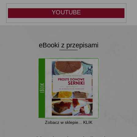
YOUTUBE
eBooki z przepisami
Zobacz w sklepie... KLIK