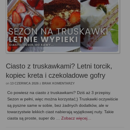
Ciasto z truskawkami? Letni torcik,
kopiec kreta i czekoladowe gofry
on
13 CZERWCA 2026
z
BRAK KOMENTARZY
Co powiesz na ciasto z truskawkami? Dziś aż 3 przepisy.
Sezon w pełni, więc można korzystać;) Truskawki oczywiście
są pyszne same w sobie, bez żadnych dodatków, ale w
towarzystwie lekkich ciast nabierają wyjątkowej nuty. Takie
ciasta są proste, super do …
Zobacz więcej…