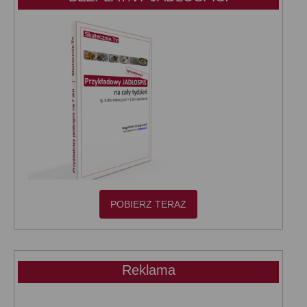
POBIERZ TERAZ
Reklama