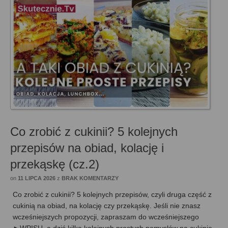
Co zrobić z cukinii? 5 kolejnych
przepisów na obiad, kolację i
przekąskę (cz.2)
on
11 LIPCA 2026
z
BRAK KOMENTARZY
Co zrobić z cukinii? 5 kolejnych przepisów, czyli druga część z
cukinią na obiad, na kolację czy przekąskę. Jeśli nie znasz
wcześniejszych propozycji, zapraszam do wcześniejszego
►WPISU, a dziś kilka kolejnych prostych pomysłów na cukinię