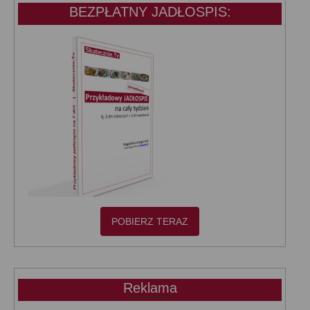
BEZPŁATNY JADŁOSPIS:
POBIERZ TERAZ
Reklama