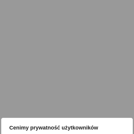
Cenimy prywatność użytkowników