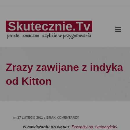
Zrazy zawijane z indyka
od Kitton
on
17 LUTEGO 2011
z
BRAK KOMENTARZY
w nawiązaniu do wątku:
Przepisy od sympatyków