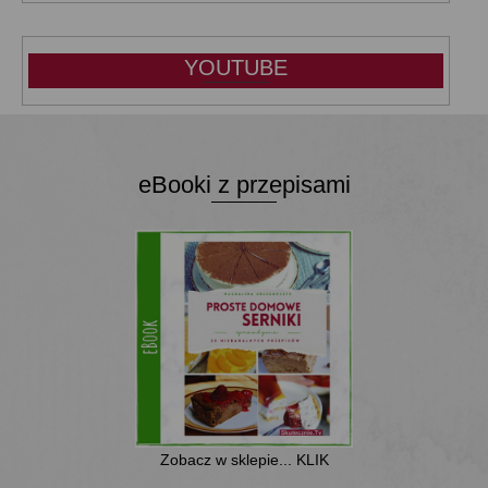
YOUTUBE
eBooki z przepisami
Zobacz w sklepie... KLIK