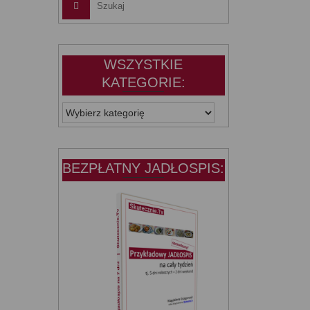
WSZYSTKIE
KATEGORIE:
WSZYSTKIE
KATEGORIE:
BEZPŁATNY JADŁOSPIS: