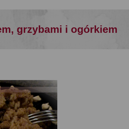
em, grzybami i ogórkiem