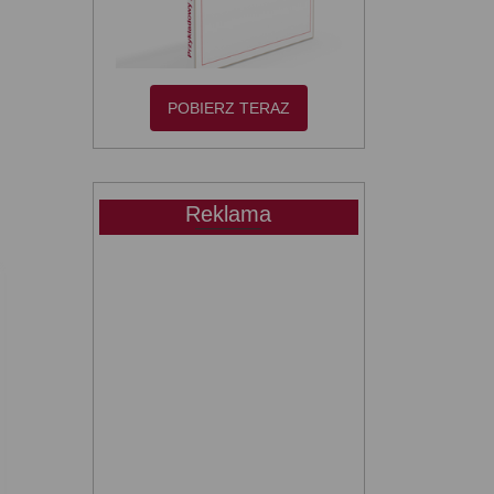
POBIERZ TERAZ
Reklama