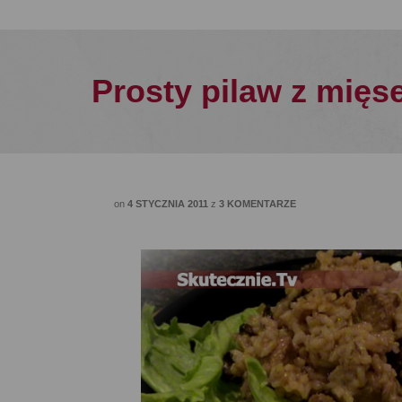
Prosty pilaw z mięs
on
4 STYCZNIA 2011
z
3 KOMENTARZE