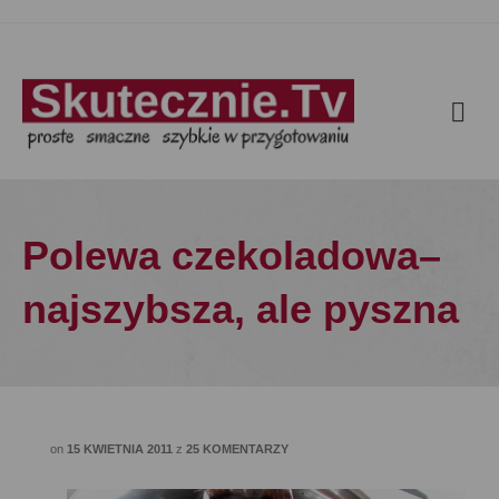
Polewa czekoladowa–
najszybsza, ale pyszna
on
15 KWIETNIA 2011
z
25 KOMENTARZY