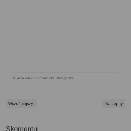
Jak to zrobić
,
Kuchenne ABC
,
Porady i triki
Wcześniejszy
Następny
Skomentuj