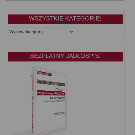
WSZYSTKIE KATEGORIE:
WSZYSTKIE
KATEGORIE:
BEZPŁATNY JADŁOSPIS: