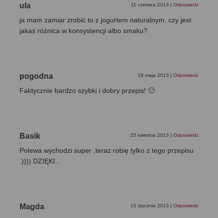
ula
11 czerwca 2013
|
Odpowiedz
ja mam zamiar zrobić to z jogurtem naturalnym, czy jest
jakaś różnica w konsystencji albo smaku?
pogodna
18 maja 2013
|
Odpowiedz
Faktycznie bardzo szybki i dobry przepis! 🙂
Basik
25 kwietnia 2013
|
Odpowiedz
Polewa wychodzi super ,teraz robię tylko z tego przepisu
.)))) DZIĘKI..
Magda
15 stycznia 2013
|
Odpowiedz