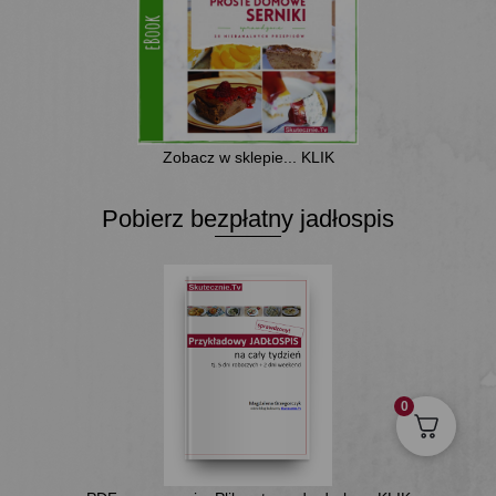
Zobacz w sklepie... KLIK
Pobierz bezpłatny jadłospis
0