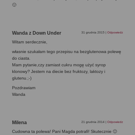
🙂
Wanda z Down Under
31 grudnia 2015
|
Odpowiedz
Witam serdecznie,
własnie szukałam tego przepisu na bezglutenowa polewę
do ciasta.
Mam pytanie,czy zamiast cukru mogę użyć syrop
klonowy? Jestem na diecie bez fruktozy, laktozy i
glutenu.;-)
Pozdrawiam
Wanda
Milena
21 grudnia 2014
|
Odpowiedz
Cudowna ta polewa! Pani Magda potrafi! Skutecznie 🙂