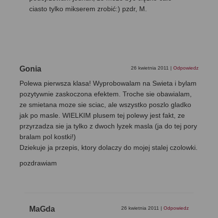
ciasto tylko mikserem zrobić:) pzdr, M.
Gonia
26 kwietnia 2011
|
Odpowiedz
Polewa pierwsza klasa! Wyprobowalam na Swieta i bylam
pozytywnie zaskoczona efektem. Troche sie obawialam,
ze smietana moze sie sciac, ale wszystko poszlo gladko
jak po masle. WIELKIM plusem tej polewy jest fakt, ze
przyrzadza sie ja tylko z dwoch lyzek masla (ja do tej pory
bralam pol kostki!)
Dziekuje ja przepis, ktory dolaczy do mojej stalej czolowki.
pozdrawiam
MaGda
26 kwietnia 2011
|
Odpowiedz