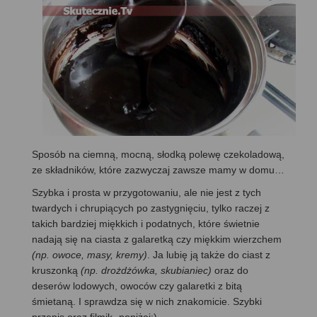
Sposób na ciemną, mocną, słodką polewę czekoladową,
ze składników, które zazwyczaj zawsze mamy w domu…
Szybka i prosta w przygotowaniu, ale nie jest z tych
twardych i chrupiących po zastygnięciu, tylko raczej z
takich bardziej miękkich i podatnych, które świetnie
nadają się na ciasta z galaretką czy miękkim wierzchem
(np. owoce, masy, kremy)
. Ja lubię ją także do ciast z
kruszonką
(np. drożdżówka, skubianiec)
oraz do
deserów lodowych, owoców czy galaretki z bitą
śmietaną. I sprawdza się w nich znakomicie. Szybki