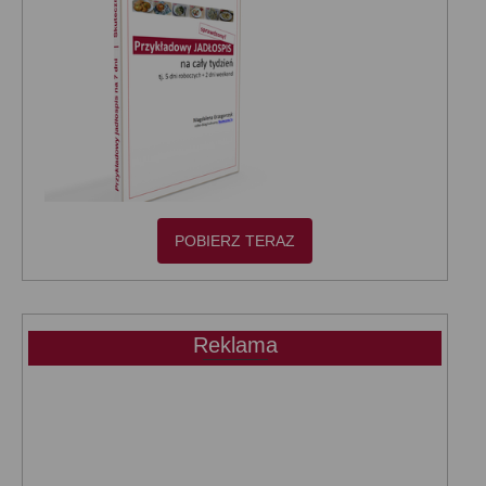
POBIERZ TERAZ
Reklama