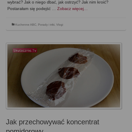
wybrać? Jak o niego dbać, jak ostrzyć? Jak nim kroić?
Postarałam się podejść …
Zobacz więcej…
Kuchenne ABC
,
Porady i triki
,
Vlogi
Jak przechowywać koncentrat
pomidorowy