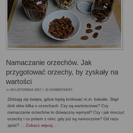
Namaczanie orzechów. Jak
przygotować orzechy, by zyskały na
wartości
on
29 LISTOPADA 2017
z
31 KOMENTARZY
Zbliżają się święta, gdzie będą królować m.in. bakalie. Stąd
dziś słów kilka o orzechach. Czy są wartościowe? Czy
namaczanie orzechów to dziwaczny wymysł? Czy i jak moczyć
orzechy i co potem z nimi, gdy już są namoczone? Od razu
zjeść? …
Zobacz więcej…