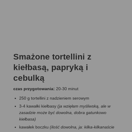
Smażone tortellini z
kiełbasą, papryką i
cebulką
czas przygotowania:
20-30 minut
250 g tortellini z nadzieniem serowym
3-4 kawałki kiełbasy
(ja wzięłam myśliwską, ale w
zasadzie może być dowolna, dobra gatunkowo
kiełbasa)
kawałek boczku
(ilość dowolna, ja: kilka-kilkanaście