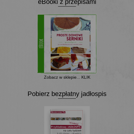
eBooki z przepisami
Zobacz w sklepie... KLIK
Pobierz bezpłatny jadłospis