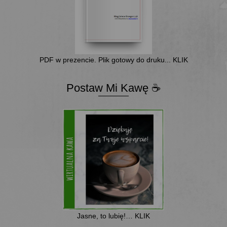
PDF w prezencie. Plik gotowy do druku... KLIK
Postaw Mi Kawę ☕
Jasne, to lubię!… KLIK