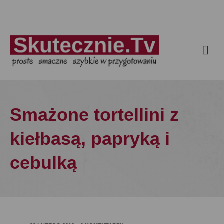
Smażone tortellini z
kiełbasą, papryką i
cebulką