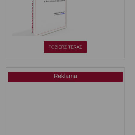
POBIERZ TERAZ
Reklama