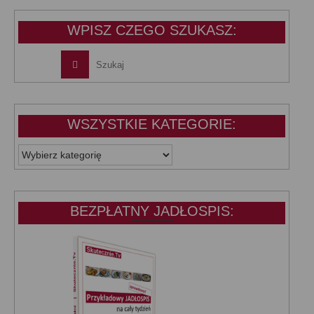
39,99 zł.
25,00 zł.
WPISZ CZEGO SZUKASZ:
WSZYSTKIE KATEGORIE:
WSZYSTKIE
KATEGORIE:
BEZPŁATNY JADŁOSPIS: