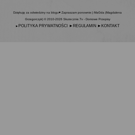
Dziękuję za odwiedziny na blogu♥ Zapraszam ponownie:) MaGda (Magdalena
Grzegorczyk) © 2010-2026 Skutecznie.Tv - Domowe Przepisy
POLITYKA PRYWATNOŚCI
►
REGULAMIN
►
KONTAKT
►