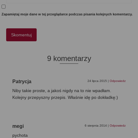
Zapamiętaj moje dane w tej przeglądarce podczas pisania kolejnych komentarzy.
9 komentarzy
Patrycja
24 lipca 2015
|
Odpowiedz
Niby takie proste, a jakoś nigdy na to nie wpadłam.
Kolejny przepyszny przepis. Właśnie idę po dokładkę:)
megi
6 sierpnia 2014
|
Odpowiedz
pychota