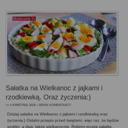
Sałatka na Wielkanoc z jajkami i
rzodkiewką. Oraz życzenia:)
on
4 KWIETNIA 2026
z
BRAK KOMENTARZY
Dzisiaj sałatka na Wielkanoc z jajkami i rzodkiewką oraz
życzenia:) Ostatni przepis przed świętami, więc raz, że będzie
szybko, a dwa: także wielkanocnie. Robimy prostą sałatkę,