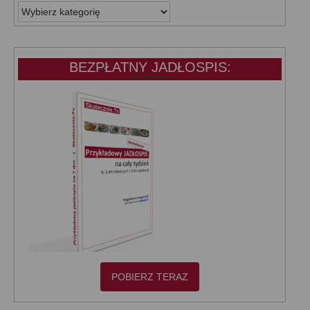
WSZYSTKIE
KATEGORIE:
BEZPŁATNY JADŁOSPIS:
POBIERZ TERAZ