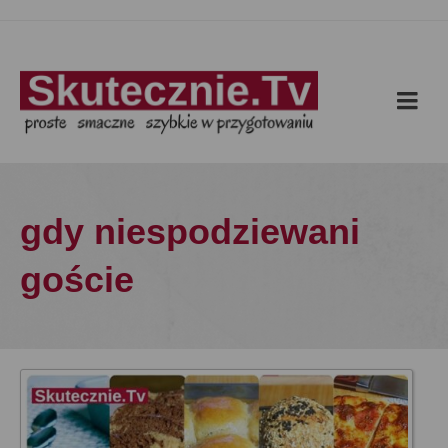
gdy niespodziewani
goście