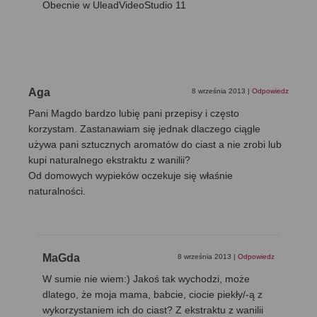
Obecnie w UleadVideoStudio 11
Aga
8 września 2013
|
Odpowiedz
Pani Magdo bardzo lubię pani przepisy i często
korzystam. Zastanawiam się jednak dlaczego ciągle
używa pani sztucznych aromatów do ciast a nie zrobi lub
kupi naturalnego ekstraktu z wanilii?
Od domowych wypieków oczekuje się właśnie
naturalności.
MaGda
8 września 2013
|
Odpowiedz
W sumie nie wiem:) Jakoś tak wychodzi, może
dlatego, że moja mama, babcie, ciocie piekły/-ą z
wykorzystaniem ich do ciast? Z ekstraktu z wanilii