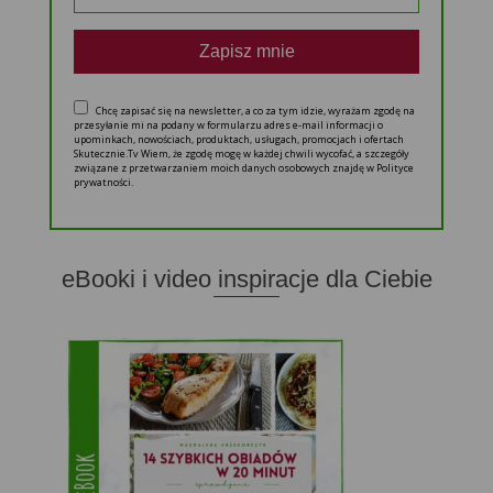
Zapisz mnie
Chcę zapisać się na newsletter, a co za tym idzie, wyrażam zgodę na
przesyłanie mi na podany w formularzu adres e-mail informacji o
upominkach, nowościach, produktach, usługach, promocjach i ofertach
Skutecznie.Tv Wiem, że zgodę mogę w każdej chwili wycofać, a szczegóły
związane z przetwarzaniem moich danych osobowych znajdę w Polityce
prywatności.
eBooki i video inspiracje dla Ciebie