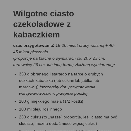
Wilgotne ciasto
czekoladowe z
kabaczkiem
czas przygotowania:
15-20 minut pracy własnej + 40-
45 minut pieczenia
/
proporcje na blachę o wymiarach ok. 20 x 23 cm,
tortownicę 26 cm lub inną formę zbliżoną wymiarami;)
/
350 g obranego i startego na tarce o grubych
oczkach kabaczka (lub cukinii lub jabłka lub
marchwi;)) /
szczegóły dot. przygotowania
warzywa/owoców w przepisie poniżej
100 g miękkiego masła (1/2 kostki)
100 ml oleju roślinnego
230 g cukru (to „nasze” proporcje, jeśli ciasto ma być
słodsze, można dodać nieco więcej cukru)