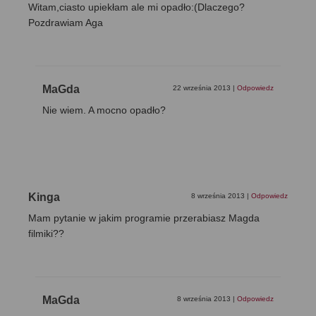
Witam,ciasto upiekłam ale mi opadło:(Dlaczego?
Pozdrawiam Aga
MaGda
22 września 2013
|
Odpowiedz
Nie wiem. A mocno opadło?
Kinga
8 września 2013
|
Odpowiedz
Mam pytanie w jakim programie przerabiasz Magda
filmiki??
MaGda
8 września 2013
|
Odpowiedz