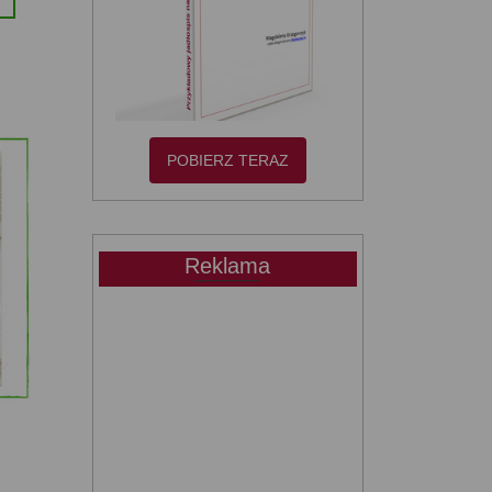
POBIERZ TERAZ
Reklama