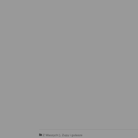
Z Waszych:)
,
Zupy i gulasze