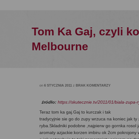
Tom Ka Gaj, czyli 
Melbourne
on
6 STYCZNIA 2011
z
BRAK KOMENTARZY
źródło:
https://skutecznie.tv/2011/01/biala-z
Teraz tom ka gaj.Gaj to kurczak i tak
tradycyjnie sie go do zupy wrzuca na koniec jak ty 
ryba.Skladniki podobne ,najpierw go gornka rosol 
aromaty azjackie:korzen imbiru ok 2cm pokrojony w