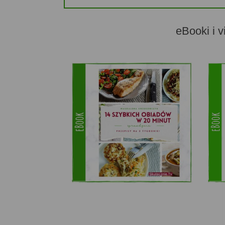
eBooki i v