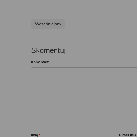
Wcześniejszy
Skomentuj
Komentarz
Imię
*
E-mail (ni