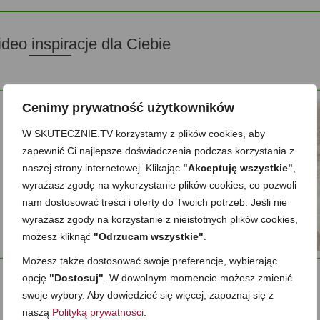
ideo inspiracje dla Ciebie
Cenimy prywatność użytkowników
W SKUTECZNIE.TV korzystamy z plików cookies, aby
zapewnić Ci najlepsze doświadczenia podczas korzystania z
naszej strony internetowej. Klikając
"Akceptuję wszystkie"
,
wyrażasz zgodę na wykorzystanie plików cookies, co pozwoli
nam dostosować treści i oferty do Twoich potrzeb. Jeśli nie
wyrażasz zgody na korzystanie z nieistotnych plików cookies,
możesz kliknąć
"Odrzucam wszystkie"
.
Możesz także dostosować swoje preferencje, wybierając
opcję
"Dostosuj"
. W dowolnym momencie możesz zmienić
swoje wybory. Aby dowiedzieć się więcej, zapoznaj się z
Zobacz też
naszą
Polityką prywatności
.