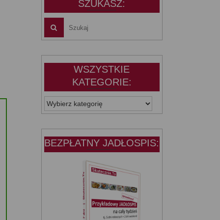
SZUKASZ:
WSZYSTKIE
KATEGORIE:
WSZYSTKIE
KATEGORIE:
BEZPŁATNY JADŁOSPIS: