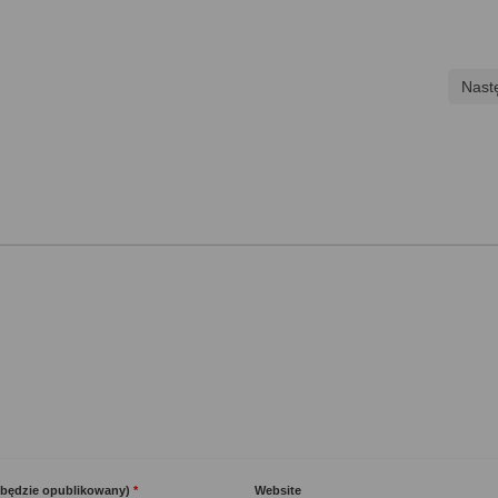
Nast
e będzie opublikowany)
*
Website