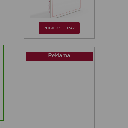
POBIERZ TERAZ
Reklama