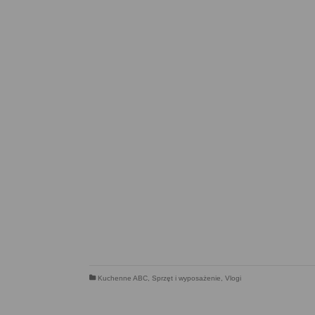
Kuchenne ABC
,
Sprzęt i wyposażenie
,
Vlogi