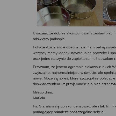
Uważam, że dobrze skomponowany zestaw blach i 
odświętny jadłospis.
Pokażę dzisiaj moje obecne, ale mam pełną świad
wszyscy mamy jednak indywidualne potrzeby i upodo
oraz jedno naczynie do zapiekania i też dawałam 
Przyznam, że jestem ogromnie ciekawa z jakich Wy 
zwyczajne, najnormalniejsze w świecie, ale spełnia
nowe. Może są jakieś, które szczególnie polecacie
doświadczeniem –z przyjemnością o nich przeczy
Miłego dnia,
MaGda
Ps. Starałam się go skondensować, ale i tak filmik
pomagający odnaleźć poszczególne sekcje: