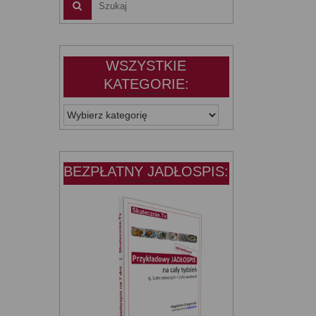
WSZYSTKIE
KATEGORIE:
WSZYSTKIE
KATEGORIE:
BEZPŁATNY JADŁOSPIS: