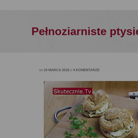
Pełnoziarniste ptysi
on
24 MARCA 2018
z
4 KOMENTARZE