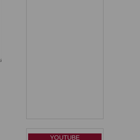
i
YOUTUBE