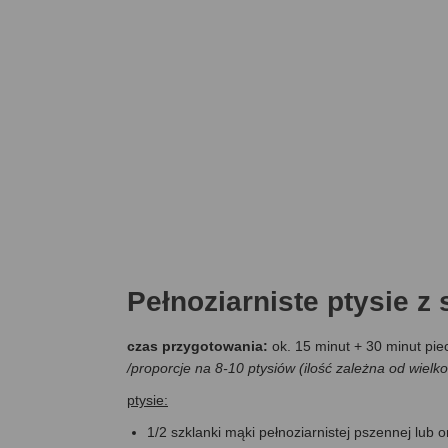
Pełnoziarniste ptysie z 
czas przygotowania:
ok. 15 minut + 30 minut pie
/proporcje na 8-10 ptysiów (ilość zależna od wielko
ptysie:
1/2 szklanki mąki pełnoziarnistej pszennej lub o