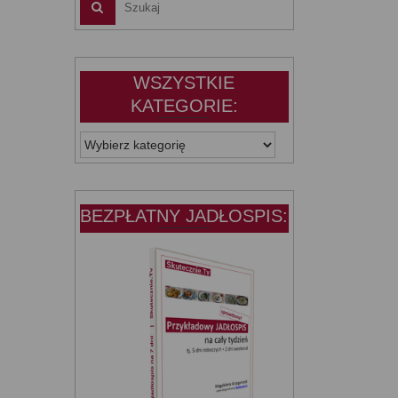
WSZYSTKIE
KATEGORIE:
WSZYSTKIE
KATEGORIE:
BEZPŁATNY JADŁOSPIS: