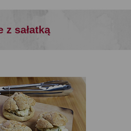
e z sałatką