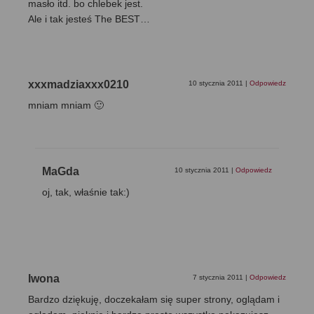
masło itd. bo chlebek jest.
Ale i tak jesteś The BEST…
xxxmadziaxxx0210
10 stycznia 2011
|
Odpowiedz
mniam mniam 🙂
MaGda
10 stycznia 2011
|
Odpowiedz
oj, tak, właśnie tak:)
Iwona
7 stycznia 2011
|
Odpowiedz
Bardzo dziękuję, doczekałam się super strony, oglądam i