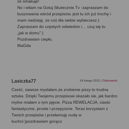
że smakuje!
No i witam na Gotuj.Skutecznie.Tv -zapraszam do
buszowania wśród przepisów, jest tu ich już trochę i
mam nadzieję, że coś dla siebie wybierzesz:)
Zapraszam do częstych odwiedzin i… czuj się tu
„jak w domu”:)
Pozdrawiam ciepło,
MaGda
Lasiczka77
24 lutego 2011
|
Odpowiedz
Cześć, zawsze myslałam,że zrobienie pizzy to trudna
sztuka. Dzięki Twojemu przepisowi okazało sie, jak bardzo
mylne miałam o tym pjęcie. Pizza REWELACJA, ciasto
fantastyczne, proste i przepyszne. Teraz korzystam z
Twoich przepisów i przełamuję nudę w
kuchni:)pozdrawiam gorąco