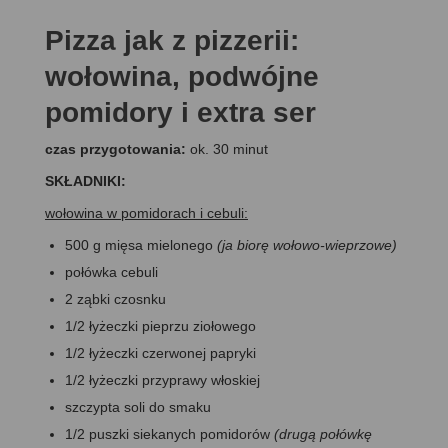
Pizza jak z pizzerii:
wołowina, podwójne
pomidory i extra ser
czas przygotowania:
ok. 30 minut
SKŁADNIKI:
wołowina w pomidorach i cebuli
:
500 g mięsa mielonego
(ja biorę wołowo-wieprzowe)
połówka cebuli
2 ząbki czosnku
1/2 łyżeczki pieprzu ziołowego
1/2 łyżeczki czerwonej papryki
1/2 łyżeczki przyprawy włoskiej
szczypta soli do smaku
1/2 puszki siekanych pomidorów
(drugą połówkę