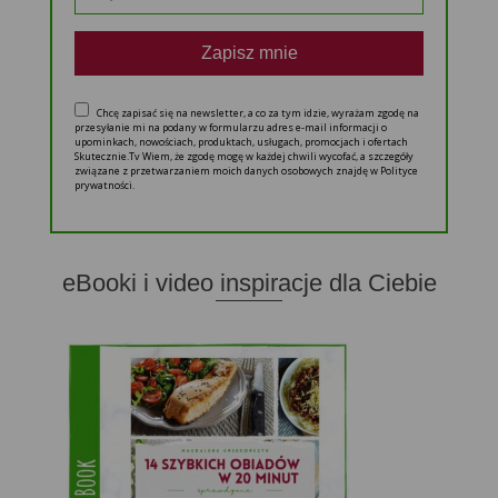
Zapisz mnie
Chcę zapisać się na newsletter, a co za tym idzie, wyrażam zgodę na
przesyłanie mi na podany w formularzu adres e-mail informacji o
upominkach, nowościach, produktach, usługach, promocjach i ofertach
Skutecznie.Tv Wiem, że zgodę mogę w każdej chwili wycofać, a szczegóły
związane z przetwarzaniem moich danych osobowych znajdę w Polityce
prywatności.
eBooki i video inspiracje dla Ciebie