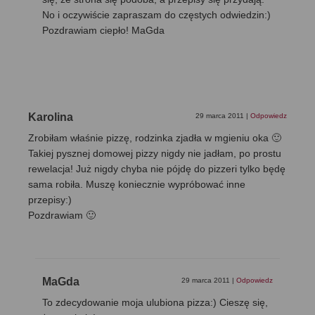
No i oczywiście zapraszam do częstych odwiedzin:)
Pozdrawiam ciepło! MaGda
Karolina
29 marca 2011
|
Odpowiedz
Zrobiłam właśnie pizzę, rodzinka zjadła w mgieniu oka 🙂
Takiej pysznej domowej pizzy nigdy nie jadłam, po prostu
rewelacja! Już nigdy chyba nie pójdę do pizzeri tylko będę
sama robiła. Muszę koniecznie wypróbować inne
przepisy:)
Pozdrawiam 🙂
MaGda
29 marca 2011
|
Odpowiedz
To zdecydowanie moja ulubiona pizza:) Cieszę się,