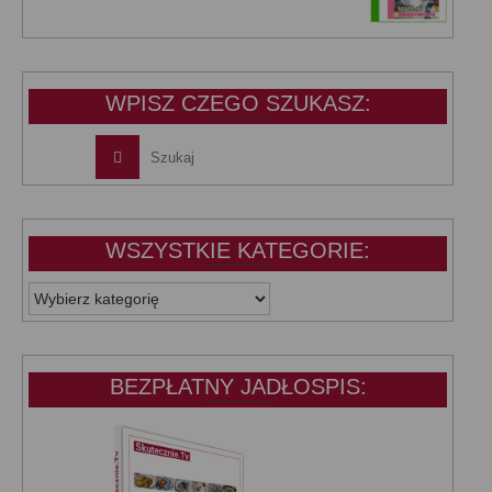
cena
cena
wynosiła:
wynosi:
39,99 zł.
25,00 zł.
WPISZ CZEGO SZUKASZ:
WSZYSTKIE KATEGORIE:
WSZYSTKIE
KATEGORIE:
BEZPŁATNY JADŁOSPIS: