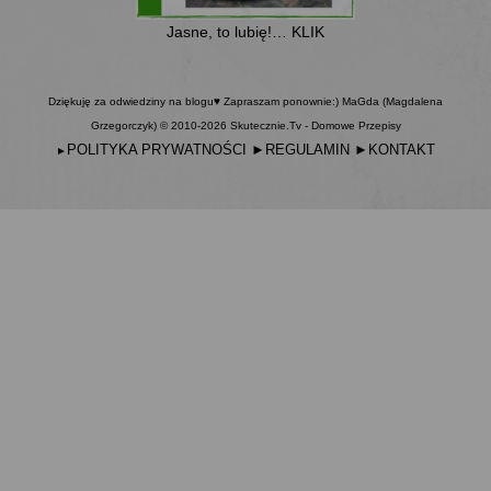
Jasne, to lubię!… KLIK
Dziękuję za odwiedziny na blogu♥ Zapraszam ponownie:) MaGda (Magdalena
Grzegorczyk) © 2010-2026 Skutecznie.Tv - Domowe Przepisy
POLITYKA PRYWATNOŚCI
►
REGULAMIN
►
KONTAKT
►