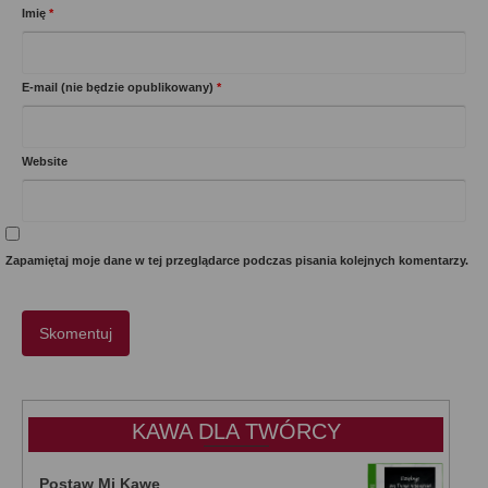
Imię
*
E-mail (nie będzie opublikowany)
*
Website
Zapamiętaj moje dane w tej przeglądarce podczas pisania kolejnych komentarzy.
KAWA DLA TWÓRCY
Postaw Mi Kawę