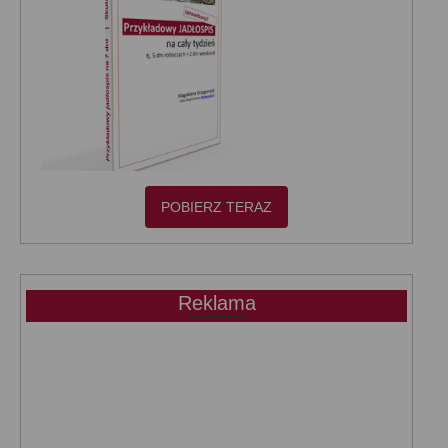
POBIERZ TERAZ
Reklama