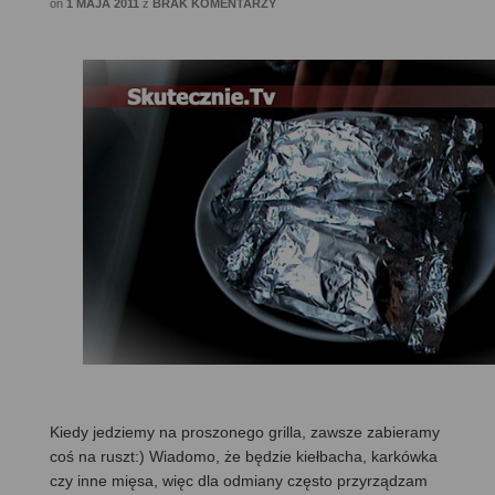
on
1 MAJA 2011
z
BRAK KOMENTARZY
Kiedy jedziemy na proszonego grilla, zawsze zabieramy
coś na ruszt:) Wiadomo, że będzie kiełbacha, karkówka
czy inne mięsa, więc dla odmiany często przyrządzam