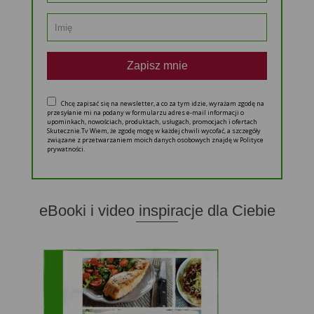
Zapisz mnie
Chcę zapisać się na newsletter, a co za tym idzie, wyrażam zgodę na
przesyłanie mi na podany w formularzu adres e-mail informacji o
upominkach, nowościach, produktach, usługach, promocjach i ofertach
Skutecznie.Tv Wiem, że zgodę mogę w każdej chwili wycofać, a szczegóły
związane z przetwarzaniem moich danych osobowych znajdę w Polityce
prywatności.
eBooki i video inspiracje dla Ciebie