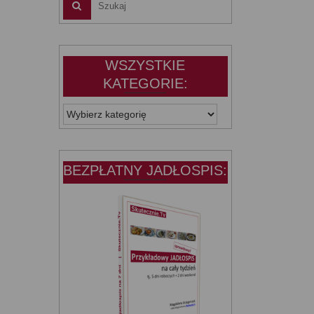
WSZYSTKIE
KATEGORIE:
WSZYSTKIE
KATEGORIE:
BEZPŁATNY JADŁOSPIS: