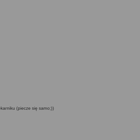
karniku (piecze się samo;))