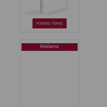
POBIERZ TERAZ
Reklama