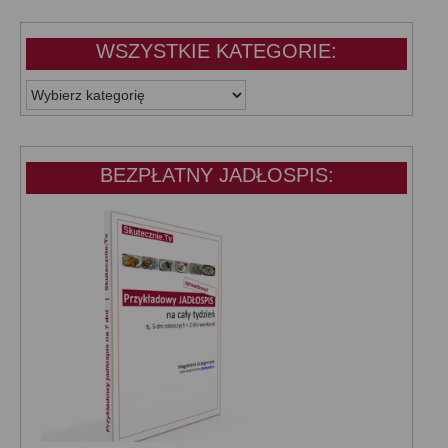
WSZYSTKIE KATEGORIE:
WSZYSTKIE
KATEGORIE:
BEZPŁATNY JADŁOSPIS: