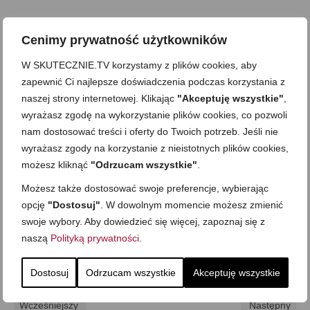
Cenimy prywatność użytkowników
W SKUTECZNIE.TV korzystamy z plików cookies, aby
zapewnić Ci najlepsze doświadczenia podczas korzystania z
naszej strony internetowej. Klikając
"Akceptuję wszystkie"
,
wyrażasz zgodę na wykorzystanie plików cookies, co pozwoli
nam dostosować treści i oferty do Twoich potrzeb. Jeśli nie
wyrażasz zgody na korzystanie z nieistotnych plików cookies,
możesz kliknąć
"Odrzucam wszystkie"
.
Możesz także dostosować swoje preferencje, wybierając
opcję
"Dostosuj"
. W dowolnym momencie możesz zmienić
swoje wybory. Aby dowiedzieć się więcej, zapoznaj się z
naszą
Polityką prywatności
.
Z Waszych:)
,
Zapiekanki i dania z piekarnika
Dostosuj
Odrzucam wszystkie
Akceptuję wszystkie
Wcześniejszy
Następny