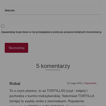
Website
Zapamiętaj moje dane w tej przeglądarce podczas pisania kolejnych komentarzy.
5 komentarzy
Robal
22 maja 2011
|
Odpowiedz
To o czym piszesz, to sa TORTILLAS (czyt.: totijas) i
pochodza z kuchni meksykanskiej. Natomiast TORTILLA
(tortija) to zwykly omlet z ziemniakami. Popularnie