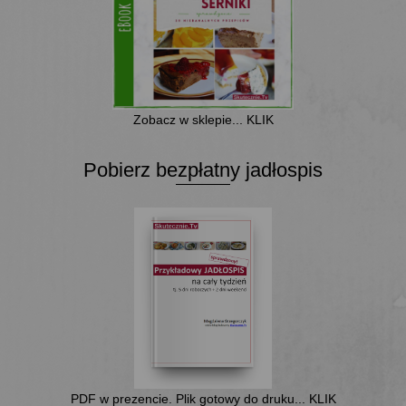
Zobacz w sklepie... KLIK
Pobierz bezpłatny jadłospis
PDF w prezencie. Plik gotowy do druku... KLIK