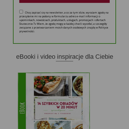
Chcę zapisać się na newsletter, a co za tym idzie, wyrażam zgodę na
przesyłanie mi na podany w formularzu adres e-mail informacji o
upominkach, nowościach, produktach, usługach, promocjach i ofertach
Skutecznie.Tv Wiem, że zgodę mogę w każdej chwili wycofać, a szczegóły
związane z przetwarzaniem moich danych osobowych znajdę w Polityce
prywatności.
eBooki i video inspiracje dla Ciebie