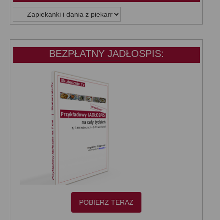
WSZYSTKIE
KATEGORIE:
BEZPŁATNY JADŁOSPIS:
POBIERZ TERAZ