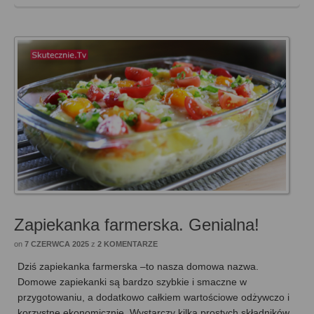
Zapiekanka farmerska. Genialna!
on
7 CZERWCA 2025
z
2 KOMENTARZE
Dziś zapiekanka farmerska –to nasza domowa nazwa.
Domowe zapiekanki są bardzo szybkie i smaczne w
przygotowaniu, a dodatkowo całkiem wartościowe odżywczo i
korzystne ekonomicznie. Wystarczy kilka prostych składników,