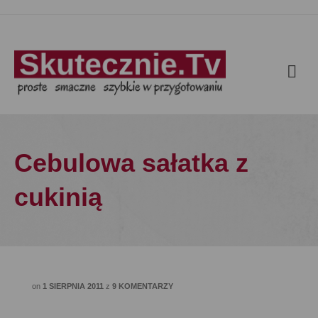
Cebulowa sałatka z
cukinią
on
1 SIERPNIA 2011
z
9 KOMENTARZY