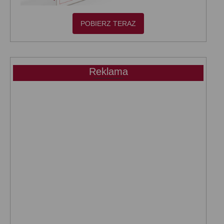
POBIERZ TERAZ
Reklama