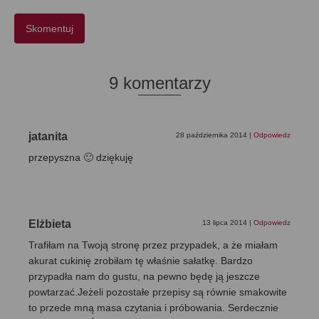
9 komentarzy
jatanita
28 października 2014
|
Odpowiedz
przepyszna 🙂 dziękuję
Elżbieta
13 lipca 2014
|
Odpowiedz
Trafiłam na Twoją stronę przez przypadek, a że miałam
akurat cukinię zrobiłam tę właśnie sałatkę. Bardzo
przypadła nam do gustu, na pewno będę ją jeszcze
powtarzać.Jeżeli pozostałe przepisy są równie smakowite
to przede mną masa czytania i próbowania. Serdecznie