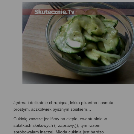
Jędrna i delikatnie chrupiąca, lekko pikantna i osnuta
prostym, aczkolwiek pysznym sosikiem…
Cukinię zawsze jedliśmy na ciepło, ewentualnie w
sałatkach słoikowych (=zaprawy;)), tym razem
spróbowałam inaczej. Młoda cukinia jest bardzo