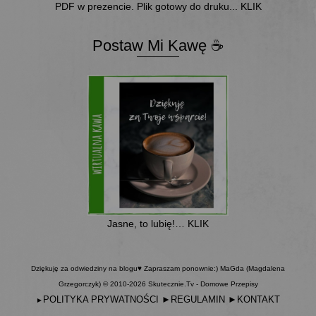
PDF w prezencie. Plik gotowy do druku... KLIK
Postaw Mi Kawę ☕
Jasne, to lubię!… KLIK
Dziękuję za odwiedziny na blogu♥ Zapraszam ponownie:) MaGda (Magdalena
Grzegorczyk) © 2010-2026 Skutecznie.Tv - Domowe Przepisy
POLITYKA PRYWATNOŚCI
►
REGULAMIN
►
KONTAKT
►