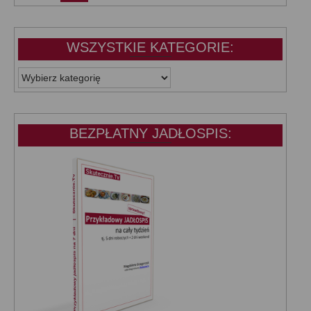
WSZYSTKIE KATEGORIE:
WSZYSTKIE
KATEGORIE:
BEZPŁATNY JADŁOSPIS: