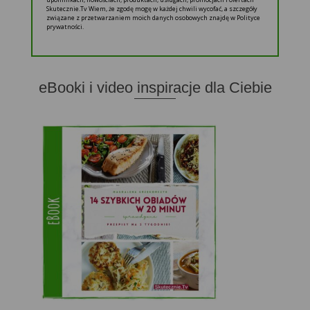
Skutecznie.Tv Wiem, że zgodę mogę w każdej chwili wycofać, a szczegóły
związane z przetwarzaniem moich danych osobowych znajdę w Polityce
prywatności.
eBooki i video inspiracje dla Ciebie