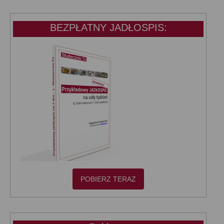
BEZPŁATNY JADŁOSPIS:
POBIERZ TERAZ