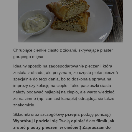
Chrupiące cienkie ciasto z ziołami, skrywające plaster
gorącego mięsa…
Idealny sposób na zagospodarowanie pieczeni, która
została z obiadu, ale przyznam, że często piekę pieczeń
specjalnie do tego dania, bo to doskonała sprawa na
imprezy czy kolację na ciepło. Takie paczuszki ciasta
należy podawać najlepiej na ciepło, ale warto wiedzieć,
że na zimno (np. zamiast kanapki) odnajdują się także
znakomicie.
Składniki oraz szczegółowy
przepis
podaję poniżej:)
Wypróbuj
i
podziel się
Twoją
opinią
! A oto
filmik jak
zrobić plastry pieczeni w cieście:) Zapraszam do