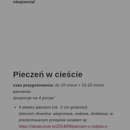
obejrzenia!
Pieczeń w cieście
czas przygotowania:
do 10 minut + 15-20 minut
pieczenia
/proporcje na 4 porcje
/
4 plastry pieczeni (ok. 2 cm grubości)
/pieczeń dowolna: wieprzowa, wołowa, drobiowa; w
prezentowanym przepisie wzięłam tę:
https://skutecznie.tv/2014/09/pieczen-z-indyka-z-