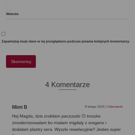
Website
Zapamiętaj moje dane w tej przeglądarce podczas pisania kolejnych komentarzy.
4 Komentarze
Mimi B
8 lutego 2015
|
Odpowiedz
Hej Magda, dzis zrobilam paczuszki 🙂 troszke
zmodernizowalam bo mialam migdaly z oregano i
dodalam plastry sera. Wyszlo rewelacyjnie!! Jestes super