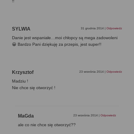
!!
SYLWIA
31 grudnia 2014
|
Odpowiedz
Danie jest wspaniałe…moi chłopcy są mega zadowoleni
😀 Bardzo Pani dziękuję za przepis, jest super!!
Krzysztof
23 września 2014
|
Odpowiedz
Madziu !
Nie chce się otworzyć !
MaGda
23 września 2014
|
Odpowiedz
ale co nie chce się otworzyć??