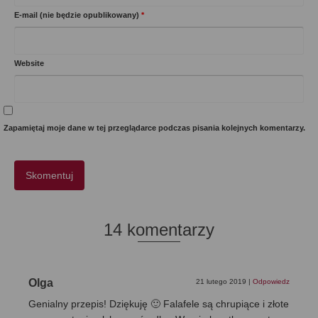
E-mail (nie będzie opublikowany)
*
Website
Zapamiętaj moje dane w tej przeglądarce podczas pisania kolejnych komentarzy.
14 komentarzy
Olga
21 lutego 2019
|
Odpowiedz
Genialny przepis! Dziękuję 🙂 Falafele są chrupiące i złote