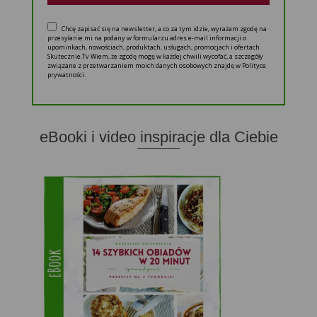
Chcę zapisać się na newsletter, a co za tym idzie, wyrażam zgodę na
przesyłanie mi na podany w formularzu adres e-mail informacji o
upominkach, nowościach, produktach, usługach, promocjach i ofertach
Skutecznie.Tv Wiem, że zgodę mogę w każdej chwili wycofać, a szczegóły
związane z przetwarzaniem moich danych osobowych znajdę w Polityce
prywatności.
eBooki i video inspiracje dla Ciebie