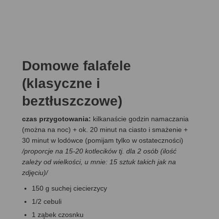
Domowe falafele
(klasyczne i
beztłuszczowe)
czas przygotowania:
kilkanaście godzin namaczania
(można na noc) + ok. 20 minut na ciasto i smażenie +
30 minut w lodówce (pomijam tylko w ostateczności)
/proporcje na 15-20 kotlecików tj. dla 2 osób (ilość
zależy od wielkości, u mnie: 15 sztuk takich jak na
zdjęciu)/
150 g suchej ciecierzycy
1/2 cebuli
1 ząbek czosnku