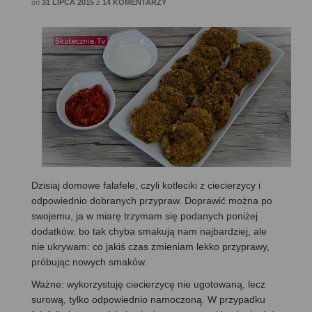
on
31 LIPCA 2015
z
14 KOMENTARZY
Dzisiaj domowe falafele, czyli kotleciki z ciecierzycy i
odpowiednio dobranych przypraw. Doprawić można po
swojemu, ja w miarę trzymam się podanych poniżej
dodatków, bo tak chyba smakują nam najbardziej, ale
nie ukrywam: co jakiś czas zmieniam lekko przyprawy,
próbując nowych smaków.
Ważne: wykorzystuję ciecierzycę nie ugotowaną, lecz
surową, tylko odpowiednio namoczoną. W przypadku