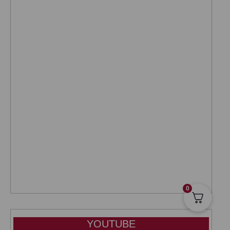
0
YOUTUBE