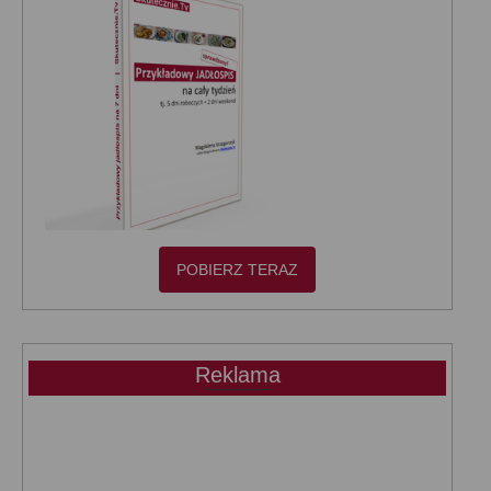
POBIERZ TERAZ
Reklama