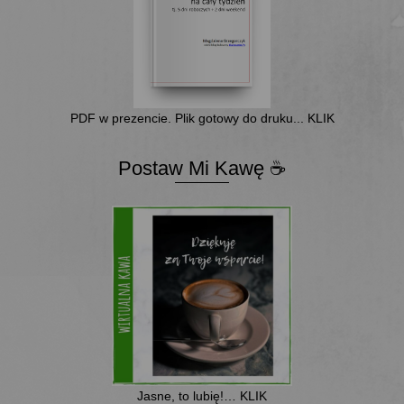
PDF w prezencie. Plik gotowy do druku... KLIK
Postaw Mi Kawę ☕
Jasne, to lubię!… KLIK