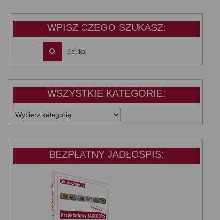
39,99 zł.
25,00 zł.
WPISZ CZEGO SZUKASZ:
WSZYSTKIE KATEGORIE:
WSZYSTKIE
KATEGORIE:
BEZPŁATNY JADŁOSPIS: