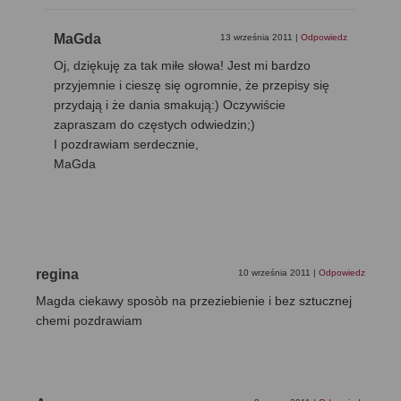
MaGda
13 września 2011
|
Odpowiedz
Oj, dziękuję za tak miłe słowa! Jest mi bardzo
przyjemnie i cieszę się ogromnie, że przepisy się
przydają i że dania smakują:) Oczywiście
zapraszam do częstych odwiedzin;)
I pozdrawiam serdecznie,
MaGda
regina
10 września 2011
|
Odpowiedz
Magda ciekawy sposòb na przeziebienie i bez sztucznej
chemi pozdrawiam