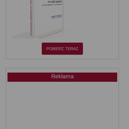
POBIERZ TERAZ
Reklama