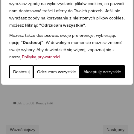
wyrażasz zgodę na wykorzystanie plików cookies, co pozwoli
nam dostosować treści i oferty do Twoich potrzeb. Jeśli nie
wyrażasz zgody na korzystanie z nieistotnych plików cookies,
możesz kliknąć
"Odrzucam wszystkie"
.
Możesz także dostosować swoje preferencje, wybierając
opcję
"Dostosuj"
. W dowolnym momencie możesz zmienić
swoje wybory. Aby dowiedzieć się więcej, zapoznaj się z
naszą
Polityką prywatności
.
Dostosuj
Odrzucam wszystkie
Akceptuję wszystkie
Jak to zrobić
,
Porady i triki
Wcześniejszy
Następny