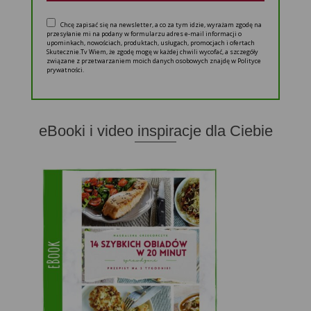
Chcę zapisać się na newsletter, a co za tym idzie, wyrażam zgodę na
przesyłanie mi na podany w formularzu adres e-mail informacji o
upominkach, nowościach, produktach, usługach, promocjach i ofertach
Skutecznie.Tv Wiem, że zgodę mogę w każdej chwili wycofać, a szczegóły
związane z przetwarzaniem moich danych osobowych znajdę w Polityce
prywatności.
eBooki i video inspiracje dla Ciebie