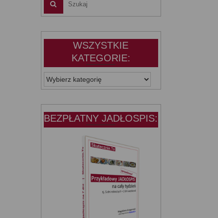
WSZYSTKIE
KATEGORIE:
WSZYSTKIE
KATEGORIE:
BEZPŁATNY JADŁOSPIS: