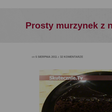
Prosty murzynek z
on
5 SIERPNIA 2011
z
32 KOMENTARZE