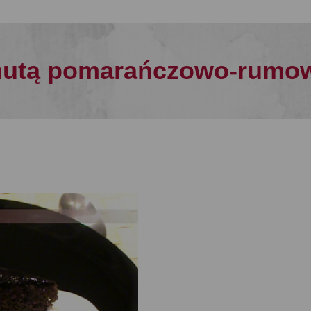
 nutą pomarańczowo-rumo