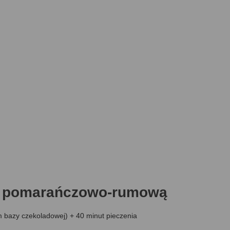
tą pomarańczowo-rumową
m bazy czekoladowej) + 40 minut pieczenia