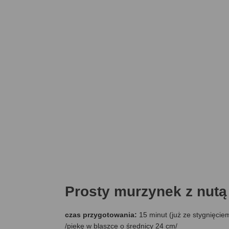
Prosty murzynek z nu
czas przygotowania:
15 minut (już ze stygnięcie
/piekę w blaszce o średnicy 24 cm/