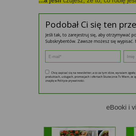
...a jeśli
czujesz, że to, co robię je
Podobał Ci się ten prze
Jeśli tak, to zarejestruj się, aby otrzymywać 
Subskrybentów. Zawsze możesz się wypisać. 
Chcę zapisać się na newsletter, a co za tym idzie, wyrażam zgod
produktach, usługach, promocjach i ofertach Skutecznie.Tv Wiem, że
znajdę w Polityce prywatności.
eBooki i v