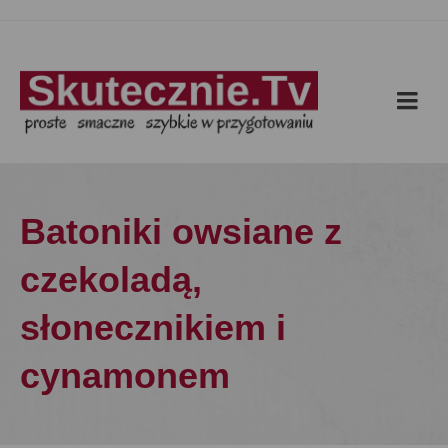
Batoniki owsiane z
czekoladą,
słonecznikiem i
cynamonem