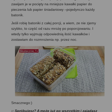
zawijam je w pocięty na mniejsze kawałki papier do
pieczenia lub papier śniadaniowy –pojedynczo każdy
batonik.
Jeśli robię batoniki z całej porcji, a wiem, ze nie zjemy
szybko, to część od razu mrożę po poporcjowaniu. I
wtedy tylko wyjmuję odpowiednią ilość kawałków i
zostawiam do rozmrożenia np. przez noc.
Smacznego:)
:: Spróbujesz? A może już po wszystkim i zajadasz