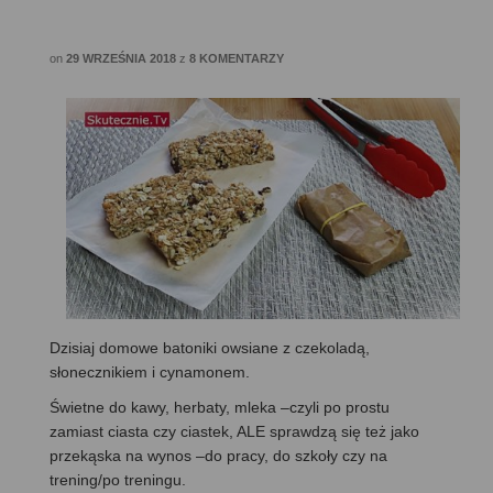
on
29 WRZEŚNIA 2018
z
8 KOMENTARZY
Dzisiaj domowe batoniki owsiane z czekoladą,
słonecznikiem i cynamonem.
Świetne do kawy, herbaty, mleka –czyli po prostu
zamiast ciasta czy ciastek, ALE sprawdzą się też jako
przekąska na wynos –do pracy, do szkoły czy na
trening/po treningu.