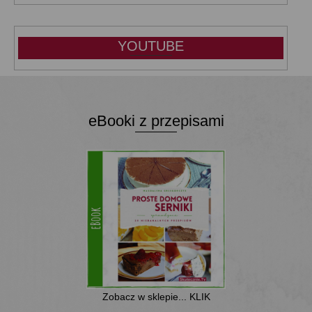
YOUTUBE
eBooki z przepisami
Zobacz w sklepie... KLIK