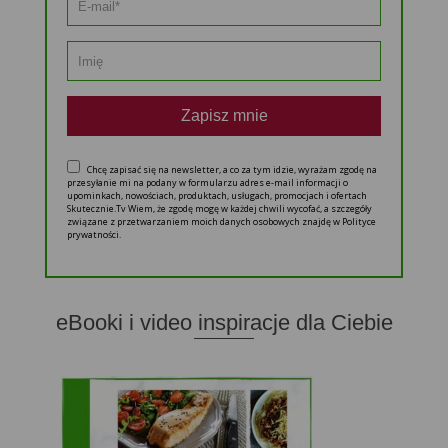
Zapisz mnie
Chcę zapisać się na newsletter, a co za tym idzie, wyrażam zgodę na
przesyłanie mi na podany w formularzu adres e-mail informacji o
upominkach, nowościach, produktach, usługach, promocjach i ofertach
Skutecznie.Tv Wiem, że zgodę mogę w każdej chwili wycofać, a szczegóły
związane z przetwarzaniem moich danych osobowych znajdę w Polityce
prywatności.
eBooki i video inspiracje dla Ciebie