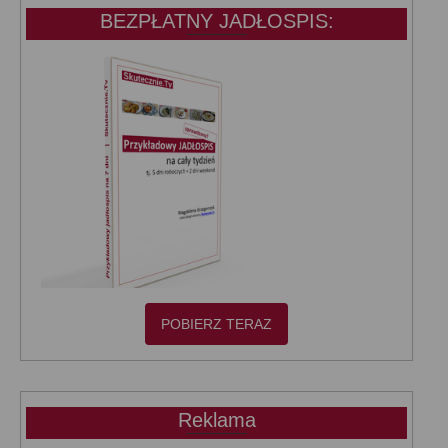
BEZPŁATNY JADŁOSPIS:
POBIERZ TERAZ
Reklama